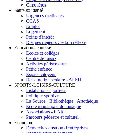
Cimetières
Santé-solidarité
Urgences médicales
CCAS
Emploi
Logement
Points d'intérêt
Risques majeurs : le bon réflexe
Education-Jeunesse
Ecoles et collèges
Centre de loisirs
Activités périscolaires
Petite enfance
Espace citoyens
Restauration scolaire - ALSH
SPORTS-LOISIRS-CULTURE
Installations sportives
Politique sportive
La Source - Bibliothèque - Artothèque
Ecole municipale de musique
Associations - RAR
Parcours pédestre et culturel
Economie
Démarches création d'entreprises