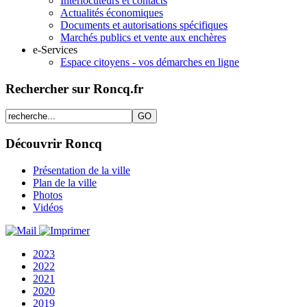
Interlocuteurs et contacts
Actualités économiques
Documents et autorisations spécifiques
Marchés publics et vente aux enchères
e-Services
Espace citoyens - vos démarches en ligne
Rechercher sur Roncq.fr
Découvrir Roncq
Présentation de la ville
Plan de la ville
Photos
Vidéos
2023
2022
2021
2020
2019