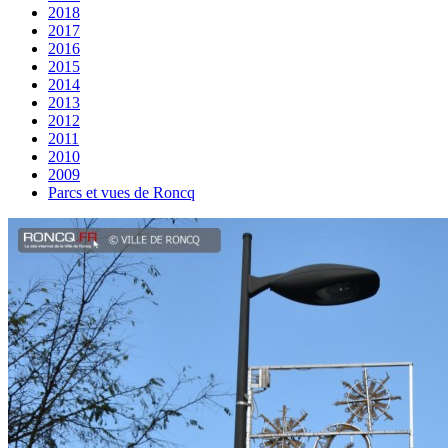
2018
2017
2016
2015
2014
2013
2012
2011
2010
2009
Parcs et vues de Roncq