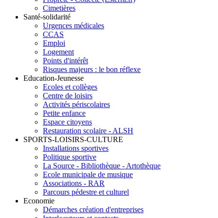
Cimetières
Santé-solidarité
Urgences médicales
CCAS
Emploi
Logement
Points d'intérêt
Risques majeurs : le bon réflexe
Education-Jeunesse
Ecoles et collèges
Centre de loisirs
Activités périscolaires
Petite enfance
Espace citoyens
Restauration scolaire - ALSH
SPORTS-LOISIRS-CULTURE
Installations sportives
Politique sportive
La Source - Bibliothèque - Artothèque
Ecole municipale de musique
Associations - RAR
Parcours pédestre et culturel
Economie
Démarches création d'entreprises