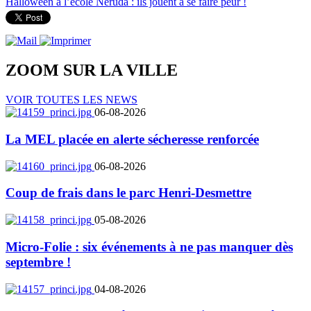
Halloween à l’école Neruda : ils jouent à se faire peur !
ZOOM SUR LA
VILLE
VOIR TOUTES LES NEWS
06-08-2026
La MEL placée en alerte sécheresse renforcée
06-08-2026
Coup de frais dans le parc Henri-Desmettre
05-08-2026
Micro-Folie : six événements à ne pas manquer dès
septembre !
04-08-2026