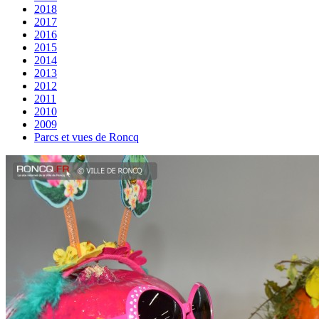
2018
2017
2016
2015
2014
2013
2012
2011
2010
2009
Parcs et vues de Roncq