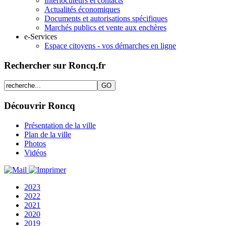
Interlocuteurs et contacts
Actualités économiques
Documents et autorisations spécifiques
Marchés publics et vente aux enchères
e-Services
Espace citoyens - vos démarches en ligne
Rechercher sur Roncq.fr
Découvrir Roncq
Présentation de la ville
Plan de la ville
Photos
Vidéos
2023
2022
2021
2020
2019