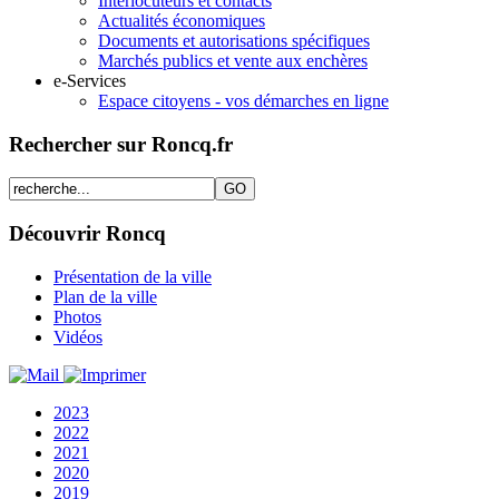
Interlocuteurs et contacts
Actualités économiques
Documents et autorisations spécifiques
Marchés publics et vente aux enchères
e-Services
Espace citoyens - vos démarches en ligne
Rechercher sur Roncq.fr
Découvrir Roncq
Présentation de la ville
Plan de la ville
Photos
Vidéos
2023
2022
2021
2020
2019