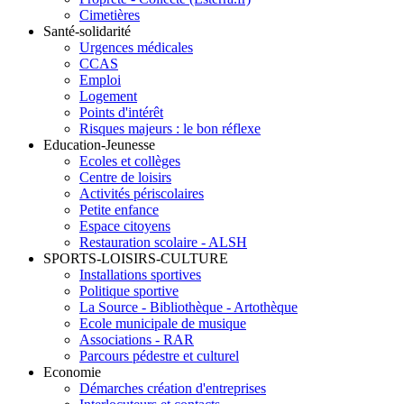
Cimetières
Santé-solidarité
Urgences médicales
CCAS
Emploi
Logement
Points d'intérêt
Risques majeurs : le bon réflexe
Education-Jeunesse
Ecoles et collèges
Centre de loisirs
Activités périscolaires
Petite enfance
Espace citoyens
Restauration scolaire - ALSH
SPORTS-LOISIRS-CULTURE
Installations sportives
Politique sportive
La Source - Bibliothèque - Artothèque
Ecole municipale de musique
Associations - RAR
Parcours pédestre et culturel
Economie
Démarches création d'entreprises