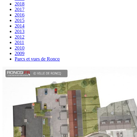
2018
2017
2016
2015
2014
2013
2012
2011
2010
2009
Parcs et vues de Roncq