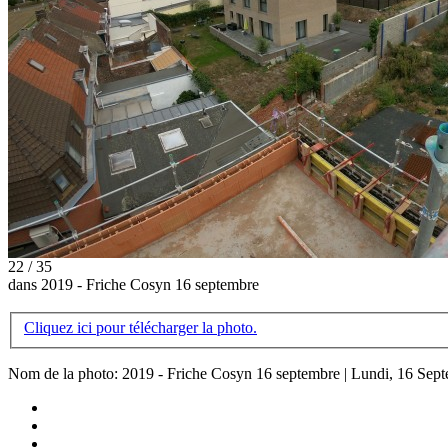
22 / 35
dans 2019 - Friche Cosyn 16 septembre
Cliquez ici pour télécharger la photo.
Nom de la photo: 2019 - Friche Cosyn 16 septembre | Lundi, 16 Sep