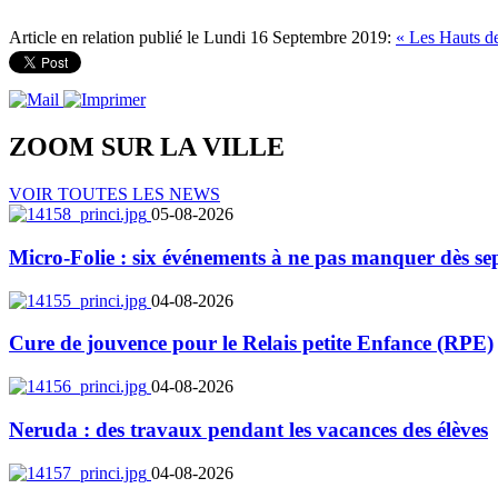
Article en relation publié le Lundi 16 Septembre 2019:
« Les Hauts de
ZOOM SUR LA
VILLE
VOIR TOUTES LES NEWS
05-08-2026
Micro-Folie : six événements à ne pas manquer dès se
04-08-2026
Cure de jouvence pour le Relais petite Enfance (RPE)
04-08-2026
Neruda : des travaux pendant les vacances des élèves
04-08-2026