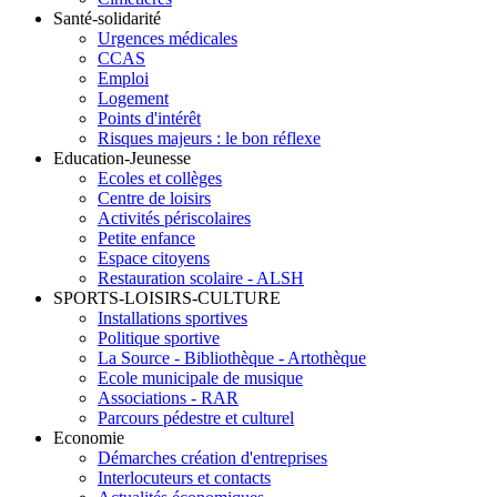
Santé-solidarité
Urgences médicales
CCAS
Emploi
Logement
Points d'intérêt
Risques majeurs : le bon réflexe
Education-Jeunesse
Ecoles et collèges
Centre de loisirs
Activités périscolaires
Petite enfance
Espace citoyens
Restauration scolaire - ALSH
SPORTS-LOISIRS-CULTURE
Installations sportives
Politique sportive
La Source - Bibliothèque - Artothèque
Ecole municipale de musique
Associations - RAR
Parcours pédestre et culturel
Economie
Démarches création d'entreprises
Interlocuteurs et contacts