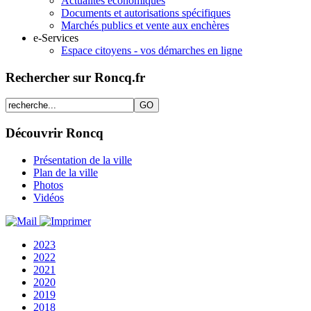
Actualités économiques
Documents et autorisations spécifiques
Marchés publics et vente aux enchères
e-Services
Espace citoyens - vos démarches en ligne
Rechercher sur Roncq.fr
Découvrir Roncq
Présentation de la ville
Plan de la ville
Photos
Vidéos
2023
2022
2021
2020
2019
2018