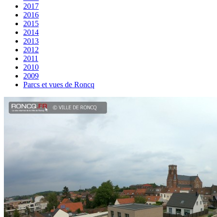
2017
2016
2015
2014
2013
2012
2011
2010
2009
Parcs et vues de Roncq