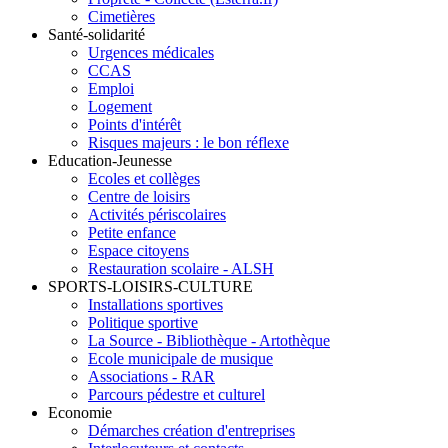
Cimetières
Santé-solidarité
Urgences médicales
CCAS
Emploi
Logement
Points d'intérêt
Risques majeurs : le bon réflexe
Education-Jeunesse
Ecoles et collèges
Centre de loisirs
Activités périscolaires
Petite enfance
Espace citoyens
Restauration scolaire - ALSH
SPORTS-LOISIRS-CULTURE
Installations sportives
Politique sportive
La Source - Bibliothèque - Artothèque
Ecole municipale de musique
Associations - RAR
Parcours pédestre et culturel
Economie
Démarches création d'entreprises