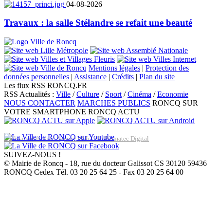
04-08-2026
Travaux : la salle Stélandre se refait une beauté
Mentions légales
|
Protection des
données personnelles
|
Assistance
|
Crédits
|
Plan du site
Les flux RSS RONCQ.FR
RSS Actualités :
Ville
/
Culture
/
Sport
/
Cinéma
/
Economie
NOUS CONTACTER
MARCHES PUBLICS
RONCQ SUR
VOTRE SMARTPHONE
RONCQ ACTU
Réalisation du site: Agence Web Lille Promatec Digital
SUIVEZ-NOUS !
© Mairie de Roncq - 18, rue du docteur Galissot CS 30120 59436
RONCQ Cedex Tél. 03 20 25 64 25 - Fax 03 20 25 64 00