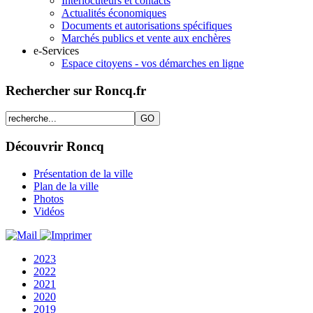
Interlocuteurs et contacts
Actualités économiques
Documents et autorisations spécifiques
Marchés publics et vente aux enchères
e-Services
Espace citoyens - vos démarches en ligne
Rechercher sur Roncq.fr
Découvrir Roncq
Présentation de la ville
Plan de la ville
Photos
Vidéos
2023
2022
2021
2020
2019