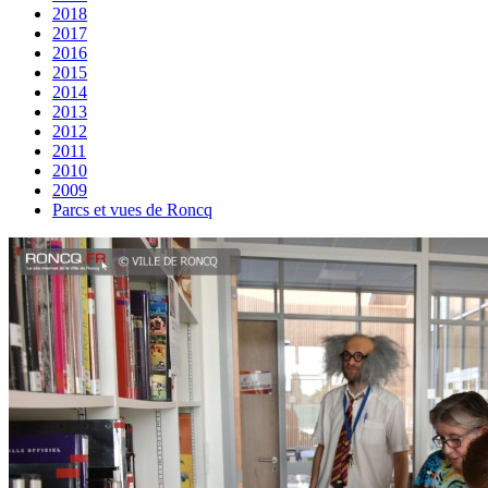
2018
2017
2016
2015
2014
2013
2012
2011
2010
2009
Parcs et vues de Roncq