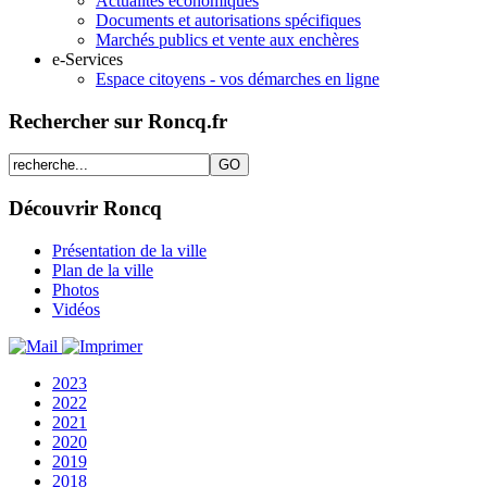
Actualités économiques
Documents et autorisations spécifiques
Marchés publics et vente aux enchères
e-Services
Espace citoyens - vos démarches en ligne
Rechercher sur Roncq.fr
Découvrir Roncq
Présentation de la ville
Plan de la ville
Photos
Vidéos
2023
2022
2021
2020
2019
2018