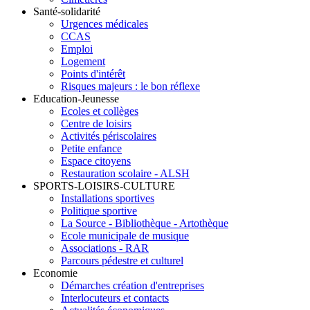
Santé-solidarité
Urgences médicales
CCAS
Emploi
Logement
Points d'intérêt
Risques majeurs : le bon réflexe
Education-Jeunesse
Ecoles et collèges
Centre de loisirs
Activités périscolaires
Petite enfance
Espace citoyens
Restauration scolaire - ALSH
SPORTS-LOISIRS-CULTURE
Installations sportives
Politique sportive
La Source - Bibliothèque - Artothèque
Ecole municipale de musique
Associations - RAR
Parcours pédestre et culturel
Economie
Démarches création d'entreprises
Interlocuteurs et contacts