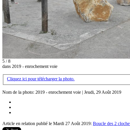
5 / 8
dans 2019 - enrochement voie
Cliquez ici pour télécharger la photo.
Nom de la photo: 2019 - enrochement voie | Jeudi, 29 Août 2019
Article en relation publié le Mardi 27 Août 2019:
Boucle des 2 clocher