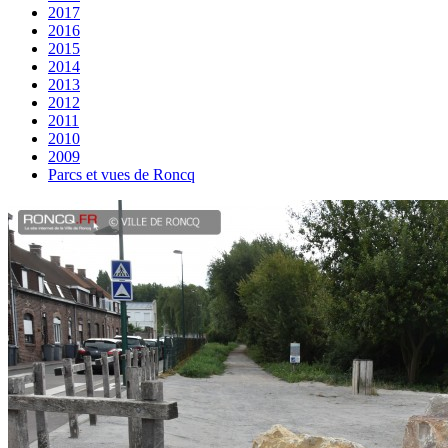
2017
2016
2015
2014
2013
2012
2011
2010
2009
Parcs et vues de Roncq