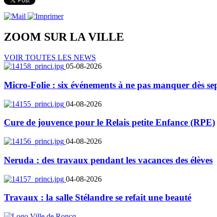
ZOOM SUR LA
VILLE
VOIR TOUTES LES NEWS
05-08-2026
Micro-Folie : six événements à ne pas manquer dès se
04-08-2026
Cure de jouvence pour le Relais petite Enfance (RPE)
04-08-2026
Neruda : des travaux pendant les vacances des élèves
04-08-2026
Travaux : la salle Stélandre se refait une beauté