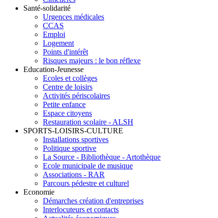
Santé-solidarité
Urgences médicales
CCAS
Emploi
Logement
Points d'intérêt
Risques majeurs : le bon réflexe
Education-Jeunesse
Ecoles et collèges
Centre de loisirs
Activités périscolaires
Petite enfance
Espace citoyens
Restauration scolaire - ALSH
SPORTS-LOISIRS-CULTURE
Installations sportives
Politique sportive
La Source - Bibliothèque - Artothèque
Ecole municipale de musique
Associations - RAR
Parcours pédestre et culturel
Economie
Démarches création d'entreprises
Interlocuteurs et contacts