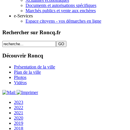
Actualités économiques
Documents et autorisations spécifiques
Marchés publics et vente aux enchères
e-Services
Espace citoyens - vos démarches en ligne
Rechercher sur Roncq.fr
Découvrir Roncq
Présentation de la ville
Plan de la ville
Photos
Vidéos
2023
2022
2021
2020
2019
2018