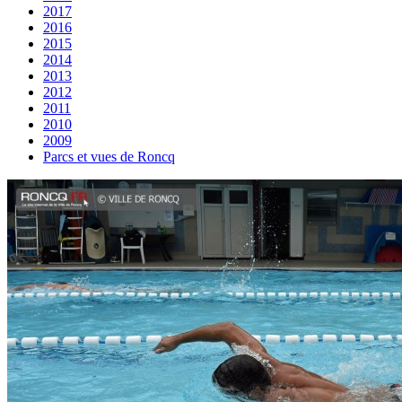
2017
2016
2015
2014
2013
2012
2011
2010
2009
Parcs et vues de Roncq