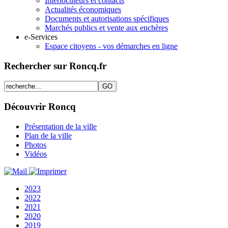
Interlocuteurs et contacts
Actualités économiques
Documents et autorisations spécifiques
Marchés publics et vente aux enchères
e-Services
Espace citoyens - vos démarches en ligne
Rechercher sur Roncq.fr
Découvrir Roncq
Présentation de la ville
Plan de la ville
Photos
Vidéos
2023
2022
2021
2020
2019