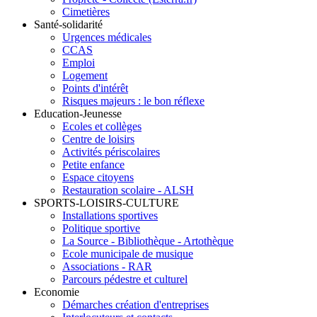
Cimetières
Santé-solidarité
Urgences médicales
CCAS
Emploi
Logement
Points d'intérêt
Risques majeurs : le bon réflexe
Education-Jeunesse
Ecoles et collèges
Centre de loisirs
Activités périscolaires
Petite enfance
Espace citoyens
Restauration scolaire - ALSH
SPORTS-LOISIRS-CULTURE
Installations sportives
Politique sportive
La Source - Bibliothèque - Artothèque
Ecole municipale de musique
Associations - RAR
Parcours pédestre et culturel
Economie
Démarches création d'entreprises