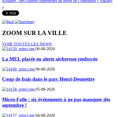
scolaires : des courses fraternelles au profit de l’opération « Sakado
»
ZOOM SUR LA
VILLE
VOIR TOUTES LES NEWS
06-08-2026
La MEL placée en alerte sécheresse renforcée
06-08-2026
Coup de frais dans le parc Henri-Desmettre
05-08-2026
Micro-Folie : six événements à ne pas manquer dès
septembre !
04-08-2026