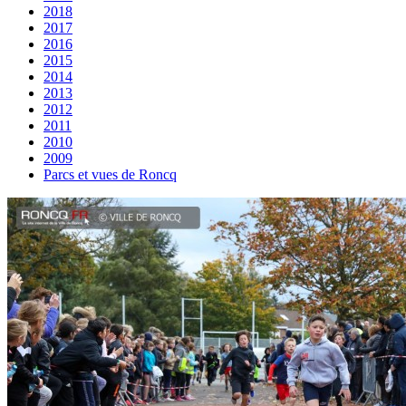
2018
2017
2016
2015
2014
2013
2012
2011
2010
2009
Parcs et vues de Roncq