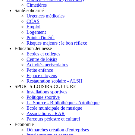
Cimetières
Santé-solidarité
Urgences médicales
CCAS
Emploi
Logement
Points d'intérêt
Risques majeurs : le bon réflexe
Education-Jeunesse
Ecoles et collèges
Centre de loisirs
Activités périscolaires
Petite enfance
Espace citoyens
Restauration scolaire - ALSH
SPORTS-LOISIRS-CULTURE
Installations sportives
Politique sportive
La Source - Bibliothèque - Artothèque
Ecole municipale de musique
Associations - RAR
Parcours pédestre et culturel
Economie
Démarches création d'entreprises