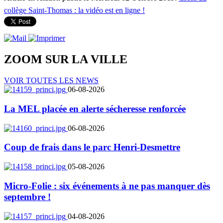
collège Saint-Thomas : la vidéo est en ligne !
ZOOM SUR LA
VILLE
VOIR TOUTES LES NEWS
06-08-2026
La MEL placée en alerte sécheresse renforcée
06-08-2026
Coup de frais dans le parc Henri-Desmettre
05-08-2026
Micro-Folie : six événements à ne pas manquer dès
septembre !
04-08-2026