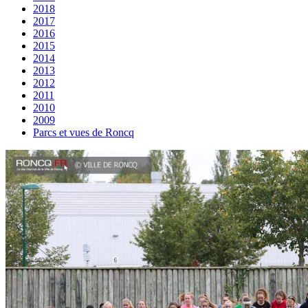
2018
2017
2016
2015
2014
2013
2012
2011
2010
2009
Parcs et vues de Roncq