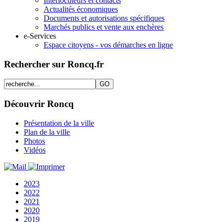
Interlocuteurs et contacts
Actualités économiques
Documents et autorisations spécifiques
Marchés publics et vente aux enchères
e-Services
Espace citoyens - vos démarches en ligne
Rechercher sur Roncq.fr
Découvrir Roncq
Présentation de la ville
Plan de la ville
Photos
Vidéos
2023
2022
2021
2020
2019