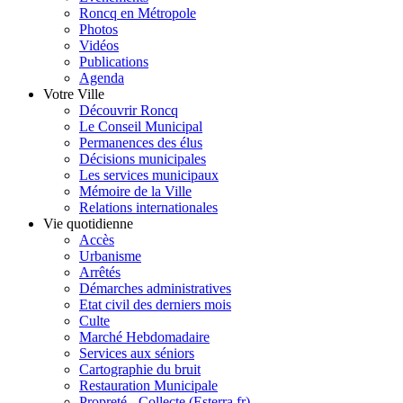
Roncq en Métropole
Photos
Vidéos
Publications
Agenda
Votre Ville
Découvrir Roncq
Le Conseil Municipal
Permanences des élus
Décisions municipales
Les services municipaux
Mémoire de la Ville
Relations internationales
Vie quotidienne
Accès
Urbanisme
Arrêtés
Démarches administratives
Etat civil des derniers mois
Culte
Marché Hebdomadaire
Services aux séniors
Cartographie du bruit
Restauration Municipale
Propreté - Collecte (Esterra.fr)