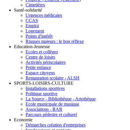
Cimetières
Santé-solidarité
Urgences médicales
CCAS
Emploi
Logement
Points d'intérêt
Risques majeurs : le bon réflexe
Education-Jeunesse
Ecoles et collèges
Centre de loisirs
Activités périscolaires
Petite enfance
Espace citoyens
Restauration scolaire - ALSH
SPORTS-LOISIRS-CULTURE
Installations sportives
Politique sportive
La Source - Bibliothèque - Artothèque
Ecole municipale de musique
Associations - RAR
Parcours pédestre et culturel
Economie
Démarches création d'entreprises