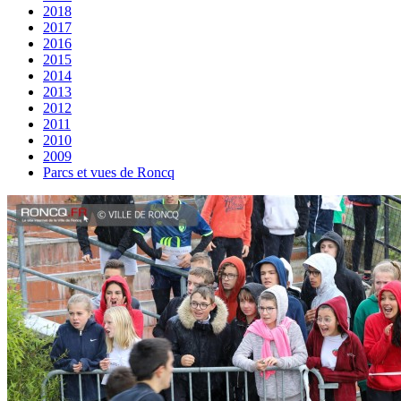
2018
2017
2016
2015
2014
2013
2012
2011
2010
2009
Parcs et vues de Roncq