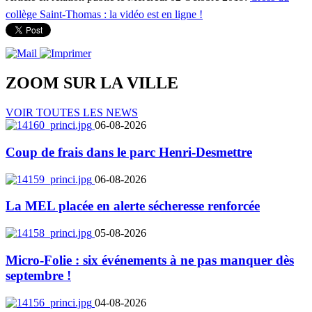
collège Saint-Thomas : la vidéo est en ligne !
ZOOM SUR LA
VILLE
VOIR TOUTES LES NEWS
06-08-2026
Coup de frais dans le parc Henri-Desmettre
06-08-2026
La MEL placée en alerte sécheresse renforcée
05-08-2026
Micro-Folie : six événements à ne pas manquer dès
septembre !
04-08-2026