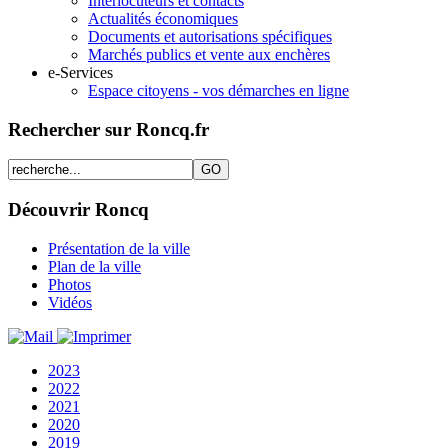
Interlocuteurs et contacts
Actualités économiques
Documents et autorisations spécifiques
Marchés publics et vente aux enchères
e-Services
Espace citoyens - vos démarches en ligne
Rechercher sur Roncq.fr
Découvrir Roncq
Présentation de la ville
Plan de la ville
Photos
Vidéos
2023
2022
2021
2020
2019