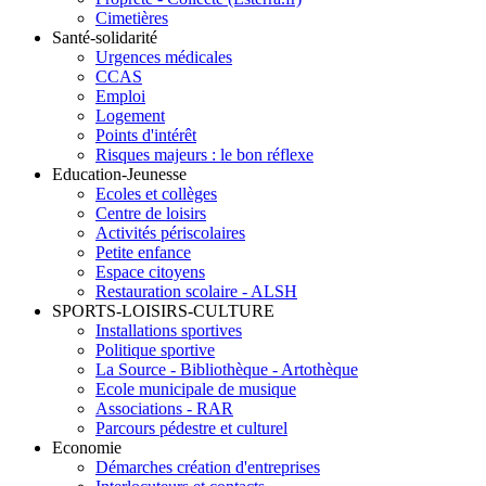
Cimetières
Santé-solidarité
Urgences médicales
CCAS
Emploi
Logement
Points d'intérêt
Risques majeurs : le bon réflexe
Education-Jeunesse
Ecoles et collèges
Centre de loisirs
Activités périscolaires
Petite enfance
Espace citoyens
Restauration scolaire - ALSH
SPORTS-LOISIRS-CULTURE
Installations sportives
Politique sportive
La Source - Bibliothèque - Artothèque
Ecole municipale de musique
Associations - RAR
Parcours pédestre et culturel
Economie
Démarches création d'entreprises