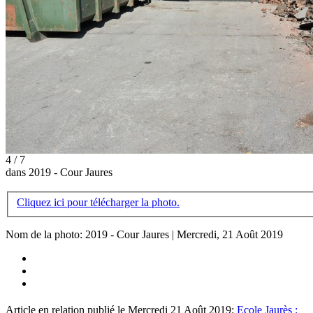
4 / 7
dans 2019 - Cour Jaures
Cliquez ici pour télécharger la photo.
Nom de la photo: 2019 - Cour Jaures | Mercredi, 21 Août 2019
Article en relation publié le Mercredi 21 Août 2019:
Ecole Jaurès :