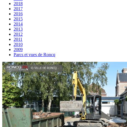
2018
2017
2016
2015
2014
2013
2012
2011
2010
2009
Parcs et vues de Roncq