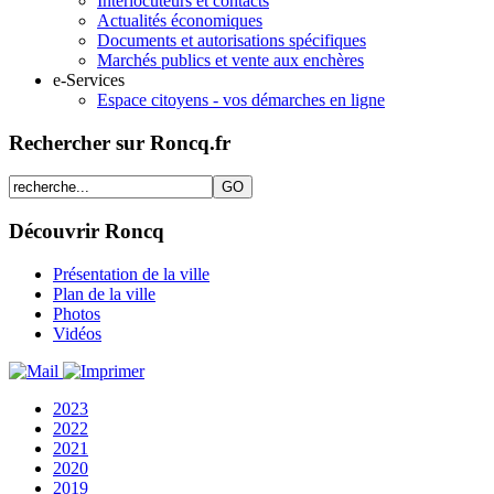
Interlocuteurs et contacts
Actualités économiques
Documents et autorisations spécifiques
Marchés publics et vente aux enchères
e-Services
Espace citoyens - vos démarches en ligne
Rechercher sur Roncq.fr
Découvrir Roncq
Présentation de la ville
Plan de la ville
Photos
Vidéos
2023
2022
2021
2020
2019