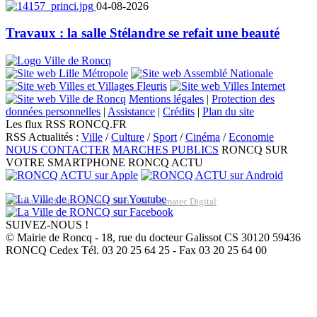
04-08-2026
Travaux : la salle Stélandre se refait une beauté
Mentions légales
|
Protection des
données personnelles
|
Assistance
|
Crédits
|
Plan du site
Les flux RSS RONCQ.FR
RSS Actualités :
Ville
/
Culture
/
Sport
/
Cinéma
/
Economie
NOUS CONTACTER
MARCHES PUBLICS
RONCQ SUR
VOTRE SMARTPHONE
RONCQ ACTU
Réalisation du site: Agence Web Lille Promatec Digital
SUIVEZ-NOUS !
© Mairie de Roncq - 18, rue du docteur Galissot CS 30120 59436
RONCQ Cedex Tél. 03 20 25 64 25 - Fax 03 20 25 64 00