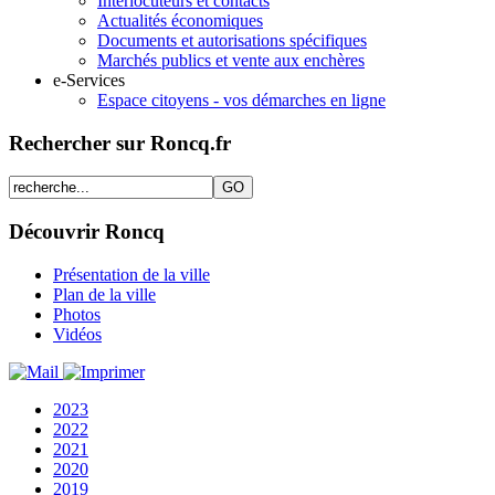
Interlocuteurs et contacts
Actualités économiques
Documents et autorisations spécifiques
Marchés publics et vente aux enchères
e-Services
Espace citoyens - vos démarches en ligne
Rechercher sur Roncq.fr
Découvrir Roncq
Présentation de la ville
Plan de la ville
Photos
Vidéos
2023
2022
2021
2020
2019