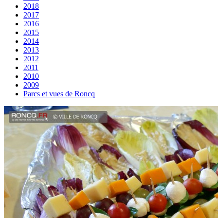
2018
2017
2016
2015
2014
2013
2012
2011
2010
2009
Parcs et vues de Roncq