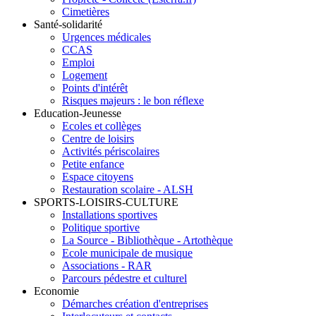
Cimetières
Santé-solidarité
Urgences médicales
CCAS
Emploi
Logement
Points d'intérêt
Risques majeurs : le bon réflexe
Education-Jeunesse
Ecoles et collèges
Centre de loisirs
Activités périscolaires
Petite enfance
Espace citoyens
Restauration scolaire - ALSH
SPORTS-LOISIRS-CULTURE
Installations sportives
Politique sportive
La Source - Bibliothèque - Artothèque
Ecole municipale de musique
Associations - RAR
Parcours pédestre et culturel
Economie
Démarches création d'entreprises