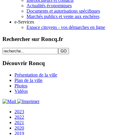
Interlocuteurs et contacts
Actualités économiques
Documents et autorisations spécifiques
Marchés publics et vente aux enchères
e-Services
Espace citoyens - vos démarches en ligne
Rechercher sur Roncq.fr
Découvrir Roncq
Présentation de la ville
Plan de la ville
Photos
Vidéos
2023
2022
2021
2020
2019