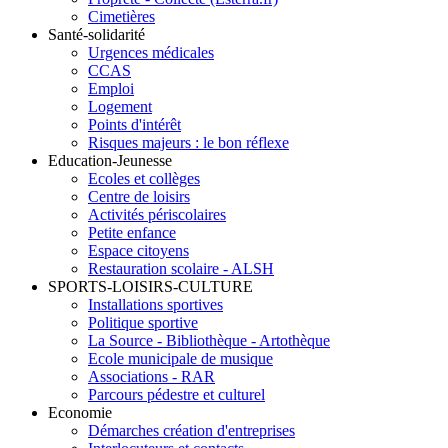
Cimetières
Santé-solidarité
Urgences médicales
CCAS
Emploi
Logement
Points d'intérêt
Risques majeurs : le bon réflexe
Education-Jeunesse
Ecoles et collèges
Centre de loisirs
Activités périscolaires
Petite enfance
Espace citoyens
Restauration scolaire - ALSH
SPORTS-LOISIRS-CULTURE
Installations sportives
Politique sportive
La Source - Bibliothèque - Artothèque
Ecole municipale de musique
Associations - RAR
Parcours pédestre et culturel
Economie
Démarches création d'entreprises