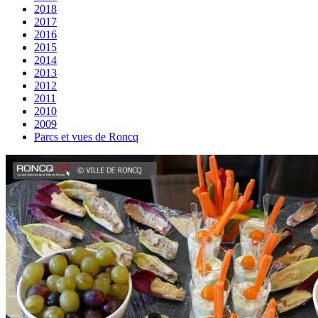
2018
2017
2016
2015
2014
2013
2012
2011
2010
2009
Parcs et vues de Roncq