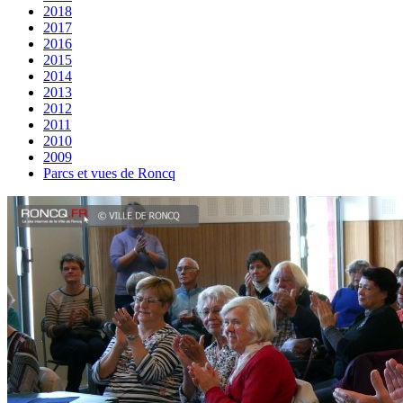
2018
2017
2016
2015
2014
2013
2012
2011
2010
2009
Parcs et vues de Roncq