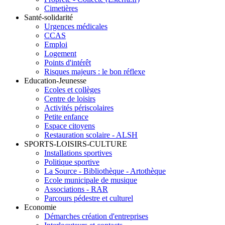
Cimetières
Santé-solidarité
Urgences médicales
CCAS
Emploi
Logement
Points d'intérêt
Risques majeurs : le bon réflexe
Education-Jeunesse
Ecoles et collèges
Centre de loisirs
Activités périscolaires
Petite enfance
Espace citoyens
Restauration scolaire - ALSH
SPORTS-LOISIRS-CULTURE
Installations sportives
Politique sportive
La Source - Bibliothèque - Artothèque
Ecole municipale de musique
Associations - RAR
Parcours pédestre et culturel
Economie
Démarches création d'entreprises