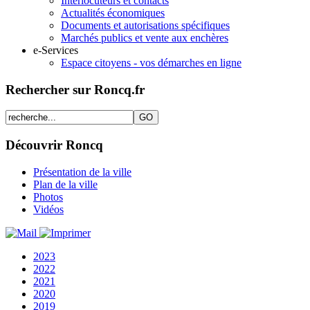
Interlocuteurs et contacts
Actualités économiques
Documents et autorisations spécifiques
Marchés publics et vente aux enchères
e-Services
Espace citoyens - vos démarches en ligne
Rechercher sur Roncq.fr
Découvrir Roncq
Présentation de la ville
Plan de la ville
Photos
Vidéos
2023
2022
2021
2020
2019