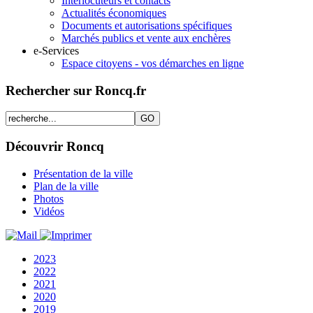
Interlocuteurs et contacts
Actualités économiques
Documents et autorisations spécifiques
Marchés publics et vente aux enchères
e-Services
Espace citoyens - vos démarches en ligne
Rechercher sur Roncq.fr
Découvrir Roncq
Présentation de la ville
Plan de la ville
Photos
Vidéos
2023
2022
2021
2020
2019