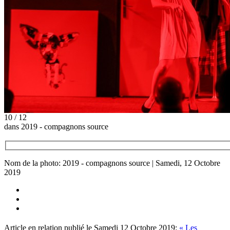
10 / 12
dans 2019 - compagnons source
Nom de la photo: 2019 - compagnons source | Samedi, 12 Octobre
2019
Article en relation publié le Samedi 12 Octobre 2019:
« Les