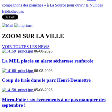
compagnons des planches » à La Source pour ouvrir la Nuit des
Bibliothèques
ZOOM SUR LA
VILLE
VOIR TOUTES LES NEWS
06-08-2026
La MEL placée en alerte sécheresse renforcée
06-08-2026
Coup de frais dans le parc Henri-Desmettre
05-08-2026
Micro-Folie : six événements à ne pas manquer dès
septembre !