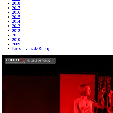
2018
2017
2016
2015
2014
2013
2012
2011
2010
2009
Parcs et vues de Roncq