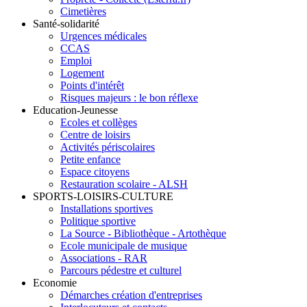
Cimetières
Santé-solidarité
Urgences médicales
CCAS
Emploi
Logement
Points d'intérêt
Risques majeurs : le bon réflexe
Education-Jeunesse
Ecoles et collèges
Centre de loisirs
Activités périscolaires
Petite enfance
Espace citoyens
Restauration scolaire - ALSH
SPORTS-LOISIRS-CULTURE
Installations sportives
Politique sportive
La Source - Bibliothèque - Artothèque
Ecole municipale de musique
Associations - RAR
Parcours pédestre et culturel
Economie
Démarches création d'entreprises