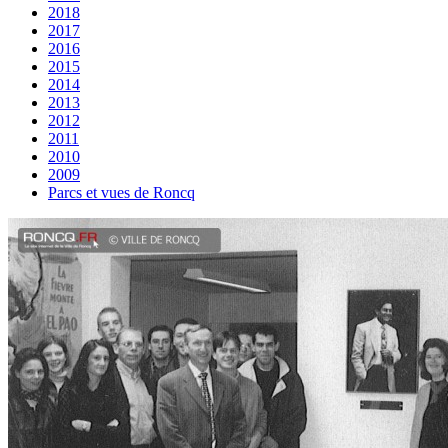
2018
2017
2016
2015
2014
2013
2012
2011
2010
2009
Parcs et vues de Roncq