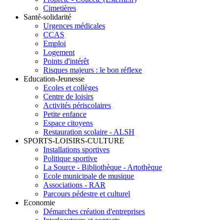
Cimetières
Santé-solidarité
Urgences médicales
CCAS
Emploi
Logement
Points d'intérêt
Risques majeurs : le bon réflexe
Education-Jeunesse
Ecoles et collèges
Centre de loisirs
Activités périscolaires
Petite enfance
Espace citoyens
Restauration scolaire - ALSH
SPORTS-LOISIRS-CULTURE
Installations sportives
Politique sportive
La Source - Bibliothèque - Artothèque
Ecole municipale de musique
Associations - RAR
Parcours pédestre et culturel
Economie
Démarches création d'entreprises