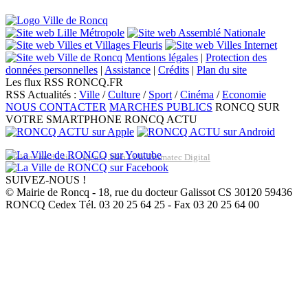
Mentions légales
|
Protection des
données personnelles
|
Assistance
|
Crédits
|
Plan du site
Les flux RSS RONCQ.FR
RSS Actualités :
Ville
/
Culture
/
Sport
/
Cinéma
/
Economie
NOUS CONTACTER
MARCHES PUBLICS
RONCQ SUR
VOTRE SMARTPHONE
RONCQ ACTU
Réalisation du site: Agence Web Lille Promatec Digital
SUIVEZ-NOUS !
© Mairie de Roncq - 18, rue du docteur Galissot CS 30120 59436
RONCQ Cedex Tél. 03 20 25 64 25 - Fax 03 20 25 64 00