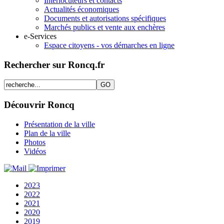
Interlocuteurs et contacts
Actualités économiques
Documents et autorisations spécifiques
Marchés publics et vente aux enchères
e-Services
Espace citoyens - vos démarches en ligne
Rechercher sur Roncq.fr
Découvrir Roncq
Présentation de la ville
Plan de la ville
Photos
Vidéos
2023
2022
2021
2020
2019