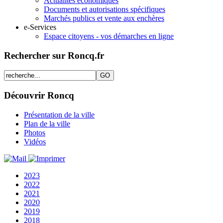
Actualités économiques
Documents et autorisations spécifiques
Marchés publics et vente aux enchères
e-Services
Espace citoyens - vos démarches en ligne
Rechercher sur Roncq.fr
Découvrir Roncq
Présentation de la ville
Plan de la ville
Photos
Vidéos
2023
2022
2021
2020
2019
2018