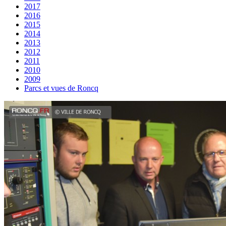
2017
2016
2015
2014
2013
2012
2011
2010
2009
Parcs et vues de Roncq