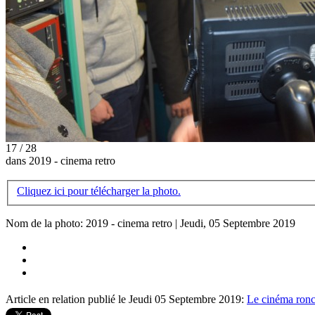
17 / 28
dans 2019 - cinema retro
Cliquez ici pour télécharger la photo.
Nom de la photo: 2019 - cinema retro | Jeudi, 05 Septembre 2019
Article en relation publié le Jeudi 05 Septembre 2019:
Le cinéma ronc