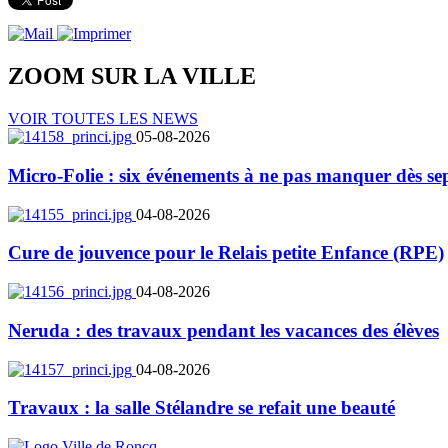
ZOOM SUR LA
VILLE
VOIR TOUTES LES NEWS
05-08-2026
Micro-Folie : six événements à ne pas manquer dès se
04-08-2026
Cure de jouvence pour le Relais petite Enfance (RPE)
04-08-2026
Neruda : des travaux pendant les vacances des élèves
04-08-2026
Travaux : la salle Stélandre se refait une beauté