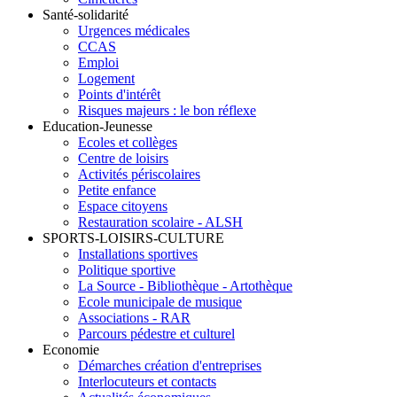
Santé-solidarité
Urgences médicales
CCAS
Emploi
Logement
Points d'intérêt
Risques majeurs : le bon réflexe
Education-Jeunesse
Ecoles et collèges
Centre de loisirs
Activités périscolaires
Petite enfance
Espace citoyens
Restauration scolaire - ALSH
SPORTS-LOISIRS-CULTURE
Installations sportives
Politique sportive
La Source - Bibliothèque - Artothèque
Ecole municipale de musique
Associations - RAR
Parcours pédestre et culturel
Economie
Démarches création d'entreprises
Interlocuteurs et contacts