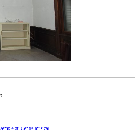
19
nsemble du Centre musical