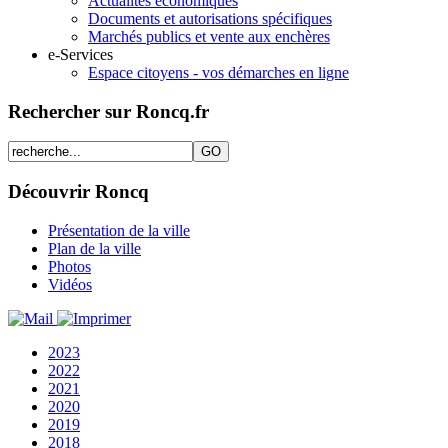
Actualités économiques
Documents et autorisations spécifiques
Marchés publics et vente aux enchères
e-Services
Espace citoyens - vos démarches en ligne
Rechercher sur Roncq.fr
Découvrir Roncq
Présentation de la ville
Plan de la ville
Photos
Vidéos
2023
2022
2021
2020
2019
2018