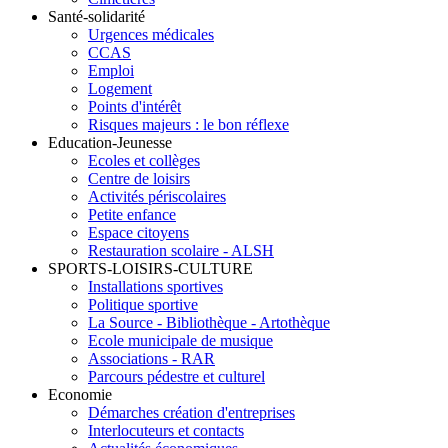
Santé-solidarité
Urgences médicales
CCAS
Emploi
Logement
Points d'intérêt
Risques majeurs : le bon réflexe
Education-Jeunesse
Ecoles et collèges
Centre de loisirs
Activités périscolaires
Petite enfance
Espace citoyens
Restauration scolaire - ALSH
SPORTS-LOISIRS-CULTURE
Installations sportives
Politique sportive
La Source - Bibliothèque - Artothèque
Ecole municipale de musique
Associations - RAR
Parcours pédestre et culturel
Economie
Démarches création d'entreprises
Interlocuteurs et contacts