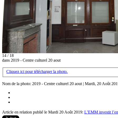
14 / 18
dans 2019 - Centre culturel 20 aout
Cliquez ici pour télécharger la photo.
Nom de la photo: 2019 - Centre culturel 20 aout | Mardi, 20 Août 20
Article en relation publié le Mardi 20 Août 2019:
L’EMM investit l’e