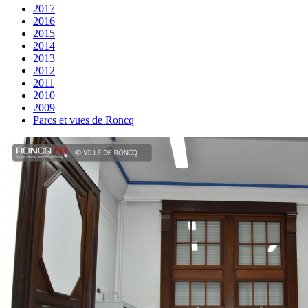
2017
2016
2015
2014
2013
2012
2011
2010
2009
Parcs et vues de Roncq