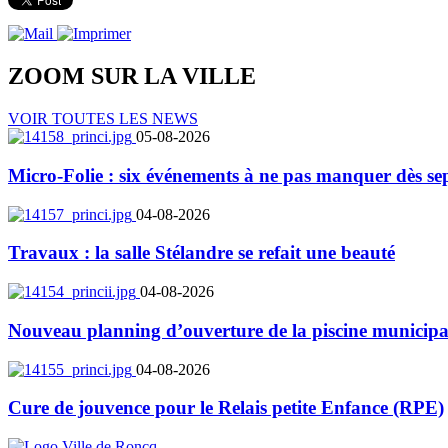
ZOOM SUR LA
VILLE
VOIR TOUTES LES NEWS
05-08-2026
Micro-Folie : six événements à ne pas manquer dès se
04-08-2026
Travaux : la salle Stélandre se refait une beauté
04-08-2026
Nouveau planning d’ouverture de la piscine municipa
04-08-2026
Cure de jouvence pour le Relais petite Enfance (RPE)