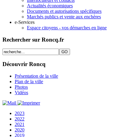
Interlocuteurs et contacts
Actualités économiques
Documents et autorisations spécifiques
Marchés publics et vente aux enchères
e-Services
Espace citoyens - vos démarches en ligne
Rechercher sur Roncq.fr
Découvrir Roncq
Présentation de la ville
Plan de la ville
Photos
Vidéos
2023
2022
2021
2020
2019