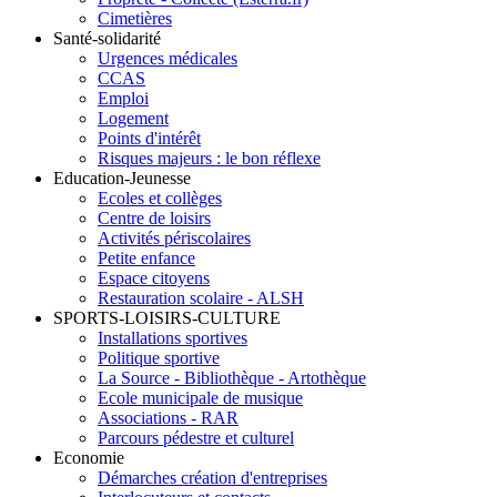
Cimetières
Santé-solidarité
Urgences médicales
CCAS
Emploi
Logement
Points d'intérêt
Risques majeurs : le bon réflexe
Education-Jeunesse
Ecoles et collèges
Centre de loisirs
Activités périscolaires
Petite enfance
Espace citoyens
Restauration scolaire - ALSH
SPORTS-LOISIRS-CULTURE
Installations sportives
Politique sportive
La Source - Bibliothèque - Artothèque
Ecole municipale de musique
Associations - RAR
Parcours pédestre et culturel
Economie
Démarches création d'entreprises