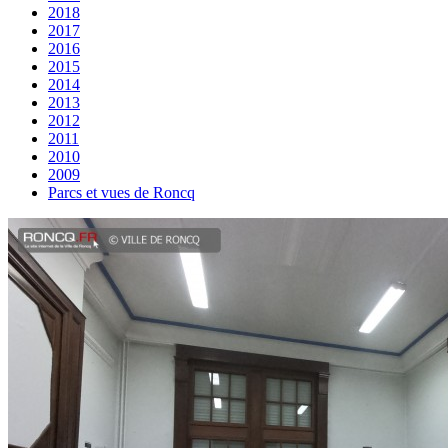
2018
2017
2016
2015
2014
2013
2012
2011
2010
2009
Parcs et vues de Roncq