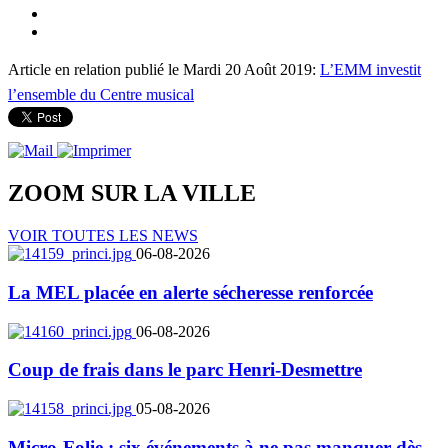
Article en relation publié le Mardi 20 Août 2019:
L’EMM investit
l’ensemble du Centre musical
ZOOM SUR LA
VILLE
VOIR TOUTES LES NEWS
06-08-2026
La MEL placée en alerte sécheresse renforcée
06-08-2026
Coup de frais dans le parc Henri-Desmettre
05-08-2026
Micro-Folie : six événements à ne pas manquer dès