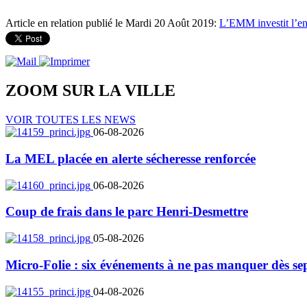
Article en relation publié le Mardi 20 Août 2019:
L’EMM investit l’e
ZOOM SUR LA
VILLE
VOIR TOUTES LES NEWS
06-08-2026
La MEL placée en alerte sécheresse renforcée
06-08-2026
Coup de frais dans le parc Henri-Desmettre
05-08-2026
Micro-Folie : six événements à ne pas manquer dès se
04-08-2026