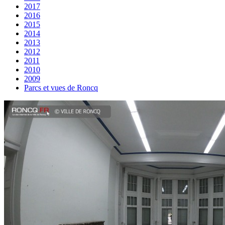
2017
2016
2015
2014
2013
2012
2011
2010
2009
Parcs et vues de Roncq