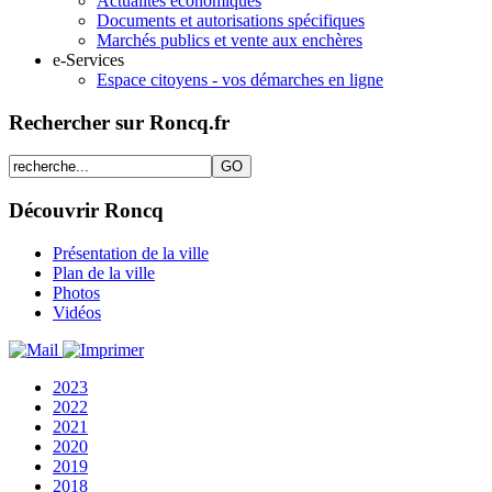
Actualités économiques
Documents et autorisations spécifiques
Marchés publics et vente aux enchères
e-Services
Espace citoyens - vos démarches en ligne
Rechercher sur Roncq.fr
Découvrir Roncq
Présentation de la ville
Plan de la ville
Photos
Vidéos
2023
2022
2021
2020
2019
2018