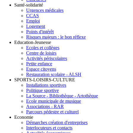
Santé-solidarité
Urgences médicales
CCAS
Emploi
Logement
Points d'intérêt
Risques majeurs : le bon réflexe
Education-Jeunesse
Ecoles et collèges
Centre de loisirs
Activités périscolaires
Petite enfance
Espace citoyens
Restauration scolaire - ALSH
SPORTS-LOISIRS-CULTURE
Installations sportives
Politique sportive
La Source - Bibliothèque - Artothèque
Ecole municipale de musique
Associations - RAR
Parcours pédestre et culturel
Economie
Démarches création d'entreprises
Interlocuteurs et contacts