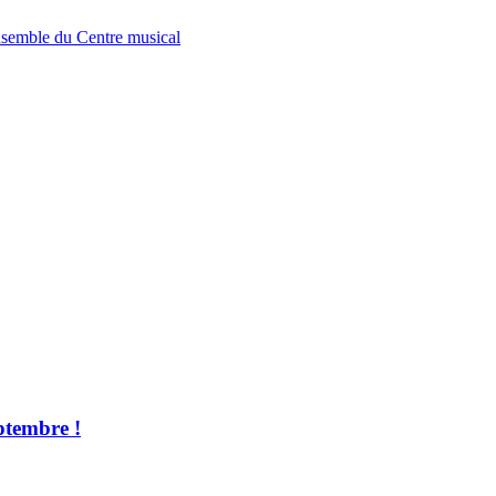
nsemble du Centre musical
ptembre !