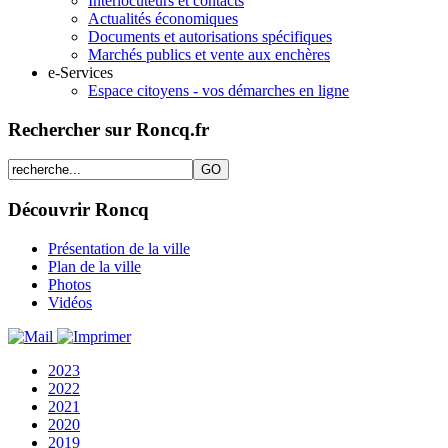
Interlocuteurs et contacts
Actualités économiques
Documents et autorisations spécifiques
Marchés publics et vente aux enchères
e-Services
Espace citoyens - vos démarches en ligne
Rechercher sur Roncq.fr
Découvrir Roncq
Présentation de la ville
Plan de la ville
Photos
Vidéos
2023
2022
2021
2020
2019