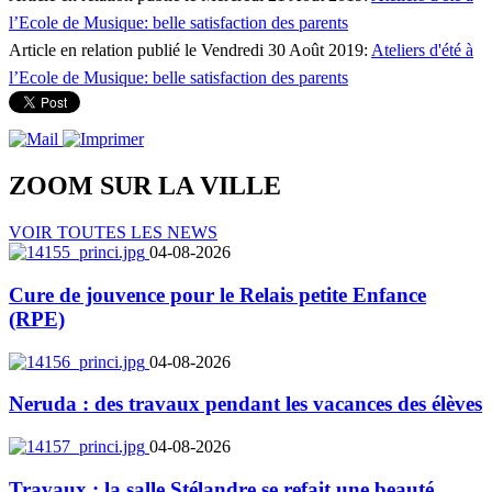
l’Ecole de Musique: belle satisfaction des parents
Article en relation publié le Vendredi 30 Août 2019:
Ateliers d'été à
l’Ecole de Musique: belle satisfaction des parents
ZOOM SUR LA
VILLE
VOIR TOUTES LES NEWS
04-08-2026
Cure de jouvence pour le Relais petite Enfance
(RPE)
04-08-2026
Neruda : des travaux pendant les vacances des élèves
04-08-2026
Travaux : la salle Stélandre se refait une beauté