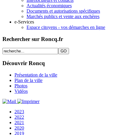
Interlocuteurs et contacts
Actualités économiques
Documents et autorisations spécifiques
Marchés publics et vente aux enchères
e-Services
Espace citoyens - vos démarches en ligne
Rechercher sur Roncq.fr
Découvrir Roncq
Présentation de la ville
Plan de la ville
Photos
Vidéos
2023
2022
2021
2020
2019