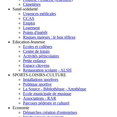
Cimetières
Santé-solidarité
Urgences médicales
CCAS
Emploi
Logement
Points d'intérêt
Risques majeurs : le bon réflexe
Education-Jeunesse
Ecoles et collèges
Centre de loisirs
Activités périscolaires
Petite enfance
Espace citoyens
Restauration scolaire - ALSH
SPORTS-LOISIRS-CULTURE
Installations sportives
Politique sportive
La Source - Bibliothèque - Artothèque
Ecole municipale de musique
Associations - RAR
Parcours pédestre et culturel
Economie
Démarches création d'entreprises