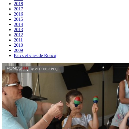
2018
2017
2016
2015
2014
2013
2012
2011
2010
2009
Parcs et vues de Roncq