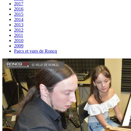
2017
2016
2015
2014
2013
2012
2011
2010
2009
Parcs et vues de Roncq