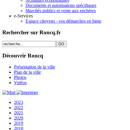
Actualités économiques
Documents et autorisations spécifiques
Marchés publics et vente aux enchères
e-Services
Espace citoyens - vos démarches en ligne
Rechercher sur Roncq.fr
Découvrir Roncq
Présentation de la ville
Plan de la ville
Photos
Vidéos
2023
2022
2021
2020
2019
2018