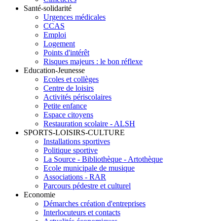
Santé-solidarité
Urgences médicales
CCAS
Emploi
Logement
Points d'intérêt
Risques majeurs : le bon réflexe
Education-Jeunesse
Ecoles et collèges
Centre de loisirs
Activités périscolaires
Petite enfance
Espace citoyens
Restauration scolaire - ALSH
SPORTS-LOISIRS-CULTURE
Installations sportives
Politique sportive
La Source - Bibliothèque - Artothèque
Ecole municipale de musique
Associations - RAR
Parcours pédestre et culturel
Economie
Démarches création d'entreprises
Interlocuteurs et contacts