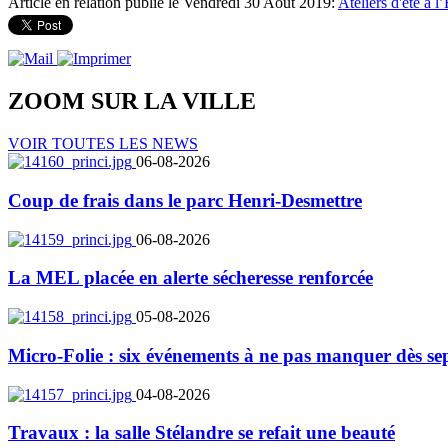
Article en relation publié le Vendredi 30 Août 2019:
Ateliers d'été à l
ZOOM SUR LA
VILLE
VOIR TOUTES LES NEWS
06-08-2026
Coup de frais dans le parc Henri-Desmettre
06-08-2026
La MEL placée en alerte sécheresse renforcée
05-08-2026
Micro-Folie : six événements à ne pas manquer dès se
04-08-2026
Travaux : la salle Stélandre se refait une beauté