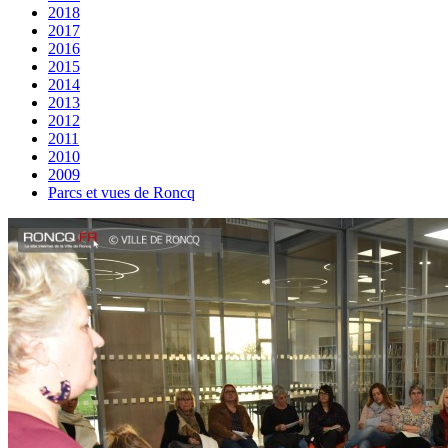
2018
2017
2016
2015
2014
2013
2012
2011
2010
2009
Parcs et vues de Roncq