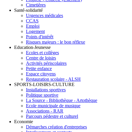
Cimetières
Santé-solidarité
Urgences médicales
CCAS
Emploi
Logement
Points d'intérêt
Risques majeurs : le bon réflexe
Education-Jeunesse
Ecoles et collèges
Centre de loisirs
Activités périscolaires
Petite enfance
Espace citoyens
Restauration scolaire - ALSH
SPORTS-LOISIRS-CULTURE
Installations sportives
Politique sportive
La Source - Bibliothèque - Artothèque
Ecole municipale de musique
Associations - RAR
Parcours pédestre et culturel
Economie
Démarches création d'entreprises