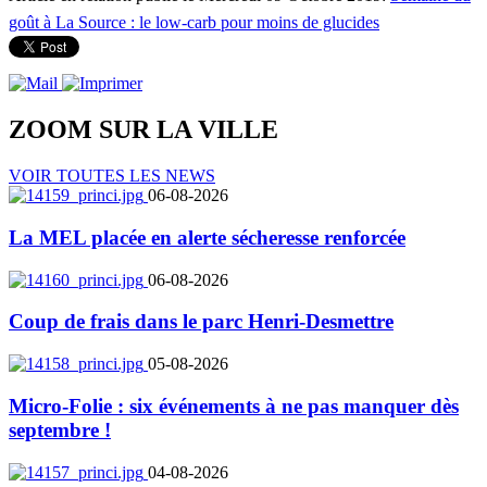
goût à La Source : le low-carb pour moins de glucides
ZOOM SUR LA
VILLE
VOIR TOUTES LES NEWS
06-08-2026
La MEL placée en alerte sécheresse renforcée
06-08-2026
Coup de frais dans le parc Henri-Desmettre
05-08-2026
Micro-Folie : six événements à ne pas manquer dès
septembre !
04-08-2026