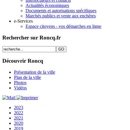
Interlocuteurs et contacts
Actualités économiques
Documents et autorisations spécifiques
Marchés publics et vente aux enchères
e-Services
Espace citoyens - vos démarches en ligne
Rechercher sur Roncq.fr
Découvrir Roncq
Présentation de la ville
Plan de la ville
Photos
Vidéos
2023
2022
2021
2020
2019