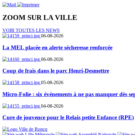
ZOOM SUR LA
VILLE
VOIR TOUTES LES NEWS
06-08-2026
La MEL placée en alerte sécheresse renforcée
06-08-2026
Coup de frais dans le parc Henri-Desmettre
05-08-2026
Micro-Folie : six événements à ne pas manquer dès se
04-08-2026
Cure de jouvence pour le Relais petite Enfance (RPE)