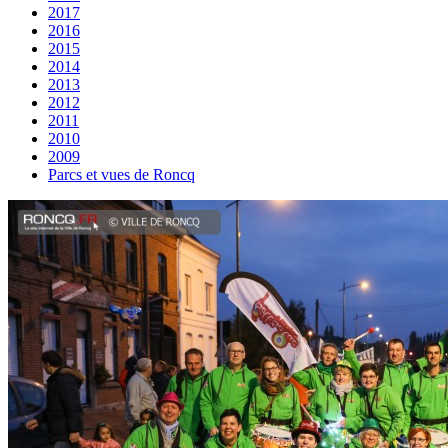
2017
2016
2015
2014
2013
2012
2011
2010
2009
Parcs et vues de Roncq