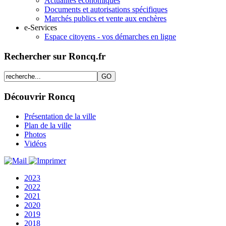
Actualités économiques
Documents et autorisations spécifiques
Marchés publics et vente aux enchères
e-Services
Espace citoyens - vos démarches en ligne
Rechercher sur Roncq.fr
Découvrir Roncq
Présentation de la ville
Plan de la ville
Photos
Vidéos
2023
2022
2021
2020
2019
2018