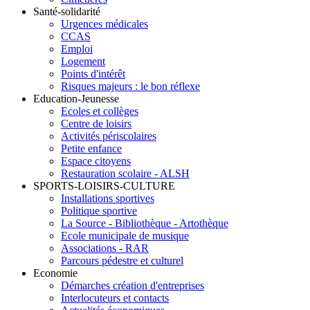
Santé-solidarité
Urgences médicales
CCAS
Emploi
Logement
Points d'intérêt
Risques majeurs : le bon réflexe
Education-Jeunesse
Ecoles et collèges
Centre de loisirs
Activités périscolaires
Petite enfance
Espace citoyens
Restauration scolaire - ALSH
SPORTS-LOISIRS-CULTURE
Installations sportives
Politique sportive
La Source - Bibliothèque - Artothèque
Ecole municipale de musique
Associations - RAR
Parcours pédestre et culturel
Economie
Démarches création d'entreprises
Interlocuteurs et contacts