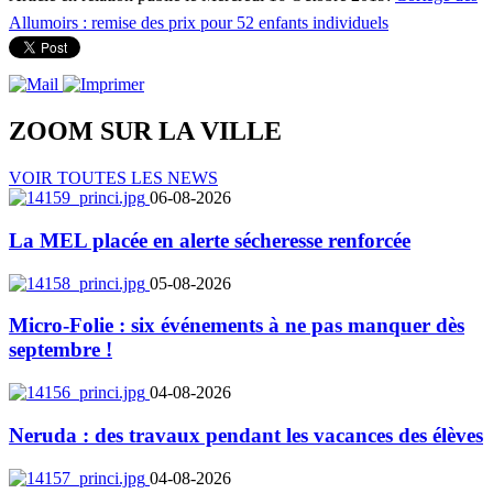
Allumoirs : remise des prix pour 52 enfants individuels
ZOOM SUR LA
VILLE
VOIR TOUTES LES NEWS
06-08-2026
La MEL placée en alerte sécheresse renforcée
05-08-2026
Micro-Folie : six événements à ne pas manquer dès
septembre !
04-08-2026
Neruda : des travaux pendant les vacances des élèves
04-08-2026