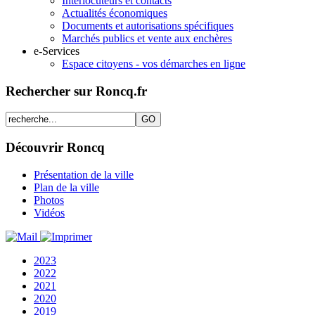
Interlocuteurs et contacts
Actualités économiques
Documents et autorisations spécifiques
Marchés publics et vente aux enchères
e-Services
Espace citoyens - vos démarches en ligne
Rechercher sur Roncq.fr
Découvrir Roncq
Présentation de la ville
Plan de la ville
Photos
Vidéos
2023
2022
2021
2020
2019