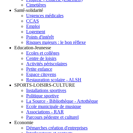
Cimetières
Santé-solidarité
Urgences médicales
CCAS
Emploi
Logement
Points d'intérêt
Risques majeurs : le bon réflexe
Education-Jeunesse
Ecoles et collèges
Centre de loisirs
Activités périscolaires
Petite enfance
Espace citoyens
Restauration scolaire - ALSH
SPORTS-LOISIRS-CULTURE
Installations sportives
Politique sportive
La Source - Bibliothèque - Artothèque
Ecole municipale de musique
Associations - RAR
Parcours pédestre et culturel
Economie
Démarches création d'entreprises