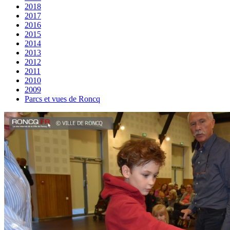
2018
2017
2016
2015
2014
2013
2012
2011
2010
2009
Parcs et vues de Roncq