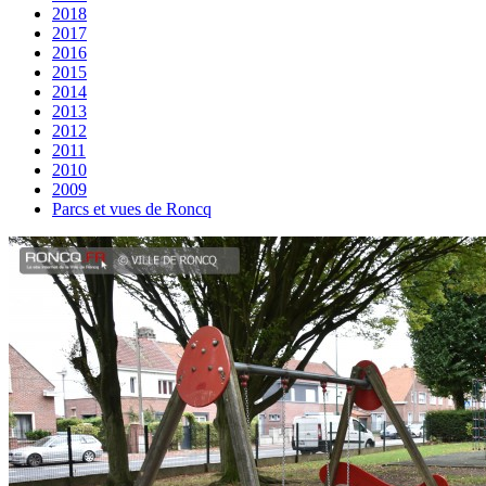
2018
2017
2016
2015
2014
2013
2012
2011
2010
2009
Parcs et vues de Roncq