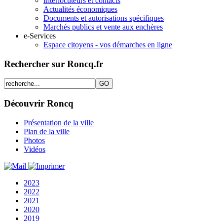
Interlocuteurs et contacts
Actualités économiques
Documents et autorisations spécifiques
Marchés publics et vente aux enchères
e-Services
Espace citoyens - vos démarches en ligne
Rechercher sur Roncq.fr
Découvrir Roncq
Présentation de la ville
Plan de la ville
Photos
Vidéos
2023
2022
2021
2020
2019