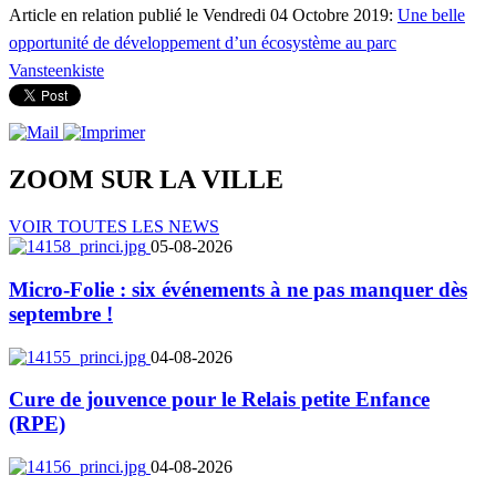
Article en relation publié le Vendredi 04 Octobre 2019:
Une belle
opportunité de développement d’un écosystème au parc
Vansteenkiste
ZOOM SUR LA
VILLE
VOIR TOUTES LES NEWS
05-08-2026
Micro-Folie : six événements à ne pas manquer dès
septembre !
04-08-2026
Cure de jouvence pour le Relais petite Enfance
(RPE)
04-08-2026