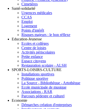
Cimetières
Santé-solidarité
Urgences médicales
CCAS
Emploi
Logement
Points d'intérêt
Risques majeurs : le bon réflexe
Education-Jeunesse
Ecoles et collèges
Centre de loisirs
Activités périscolaires
Petite enfance
Espace citoyens
Restauration scolaire - ALSH
SPORTS-LOISIRS-CULTURE
Installations sportives
Politique sportive
La Source - Bibliothèque - Artothèque
Ecole municipale de musique
Associations - RAR
Parcours pédestre et culturel
Economie
Démarches création d'entreprises