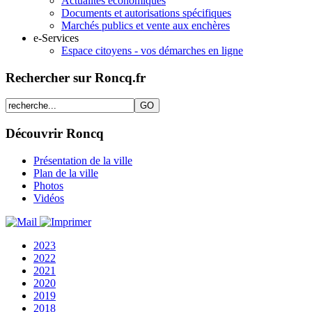
Actualités économiques
Documents et autorisations spécifiques
Marchés publics et vente aux enchères
e-Services
Espace citoyens - vos démarches en ligne
Rechercher sur Roncq.fr
Découvrir Roncq
Présentation de la ville
Plan de la ville
Photos
Vidéos
2023
2022
2021
2020
2019
2018