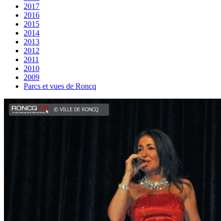
2017
2016
2015
2014
2013
2012
2011
2010
2009
Parcs et vues de Roncq