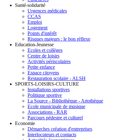
Santé-solidarité
Urgences médicales
CCAS
Emploi
Logement
Points d'intérêt
Risques majeurs : le bon réflexe
Education-Jeunesse
Ecoles et collèges
Centre de loisirs
Activités périscolaires
Petite enfance
Espace citoyens
Restauration scolaire - ALSH
SPORTS-LOISIRS-CULTURE
Installations sportives
Politique sportive
La Source - Bibliothèque - Artothèque
Ecole municipale de musique
Associations - RAR
Parcours pédestre et culturel
Economie
Démarches création d'entreprises
Interlocuteurs et contacts