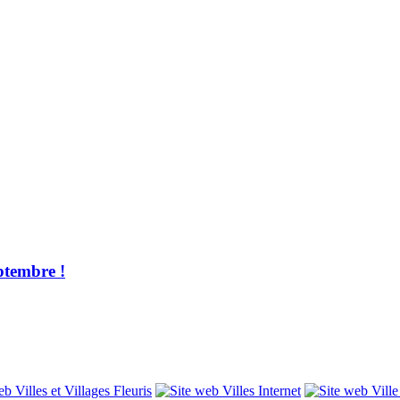
ptembre !