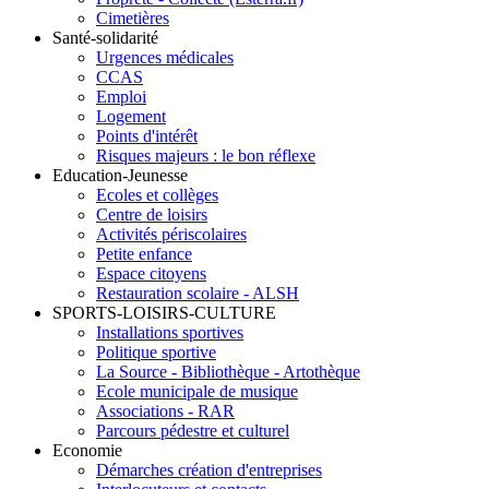
Cimetières
Santé-solidarité
Urgences médicales
CCAS
Emploi
Logement
Points d'intérêt
Risques majeurs : le bon réflexe
Education-Jeunesse
Ecoles et collèges
Centre de loisirs
Activités périscolaires
Petite enfance
Espace citoyens
Restauration scolaire - ALSH
SPORTS-LOISIRS-CULTURE
Installations sportives
Politique sportive
La Source - Bibliothèque - Artothèque
Ecole municipale de musique
Associations - RAR
Parcours pédestre et culturel
Economie
Démarches création d'entreprises