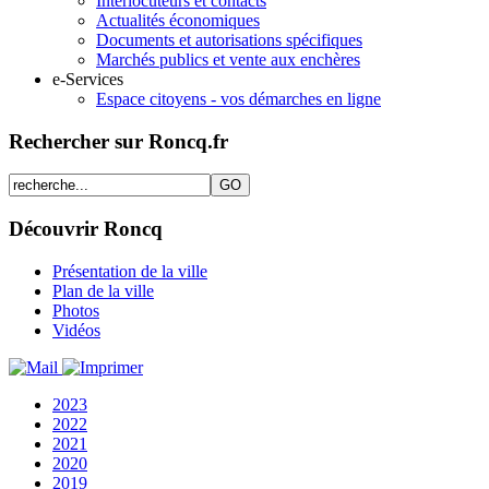
Interlocuteurs et contacts
Actualités économiques
Documents et autorisations spécifiques
Marchés publics et vente aux enchères
e-Services
Espace citoyens - vos démarches en ligne
Rechercher sur Roncq.fr
Découvrir Roncq
Présentation de la ville
Plan de la ville
Photos
Vidéos
2023
2022
2021
2020
2019