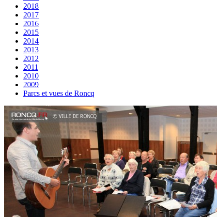
2018
2017
2016
2015
2014
2013
2012
2011
2010
2009
Parcs et vues de Roncq