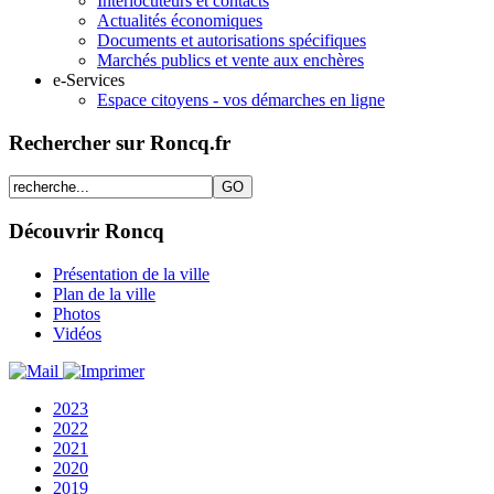
Interlocuteurs et contacts
Actualités économiques
Documents et autorisations spécifiques
Marchés publics et vente aux enchères
e-Services
Espace citoyens - vos démarches en ligne
Rechercher sur Roncq.fr
Découvrir Roncq
Présentation de la ville
Plan de la ville
Photos
Vidéos
2023
2022
2021
2020
2019