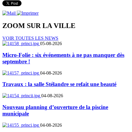
ZOOM SUR LA
VILLE
VOIR TOUTES LES NEWS
05-08-2026
Micro-Folie : six événements à ne pas manquer dès
septembre !
04-08-2026
Travaux : la salle Stélandre se refait une beauté
04-08-2026
Nouveau planning d’ouverture de la piscine
municipale
04-08-2026