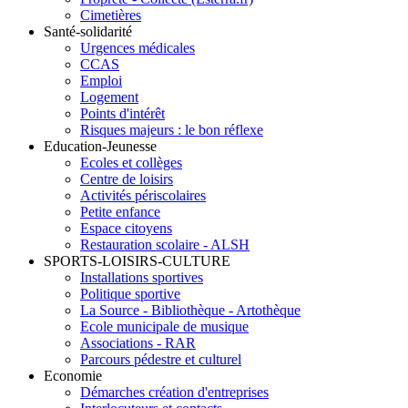
Cimetières
Santé-solidarité
Urgences médicales
CCAS
Emploi
Logement
Points d'intérêt
Risques majeurs : le bon réflexe
Education-Jeunesse
Ecoles et collèges
Centre de loisirs
Activités périscolaires
Petite enfance
Espace citoyens
Restauration scolaire - ALSH
SPORTS-LOISIRS-CULTURE
Installations sportives
Politique sportive
La Source - Bibliothèque - Artothèque
Ecole municipale de musique
Associations - RAR
Parcours pédestre et culturel
Economie
Démarches création d'entreprises