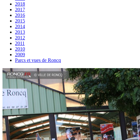
2018
2017
2016
2015
2014
2013
2012
2011
2010
2009
Parcs et vues de Roncq