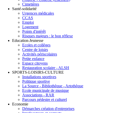
Cimetières
Santé-solidarité
Urgences médicales
CCAS
Emploi
Logement
Points d'intérêt
Risques majeurs : le bon réflexe
Education-Jeunesse
Ecoles et collèges
Centre de loisirs
Activités périscolaires
Petite enfance
Espace citoyens
Restauration scolaire - ALSH
SPORTS-LOISIRS-CULTURE
Installations sportives
Politique sportive
La Source - Bibliothèque - Artothèque
Ecole municipale de musique
Associations - RAR
Parcours pédestre et culturel
Economie
Démarches création d'entreprises