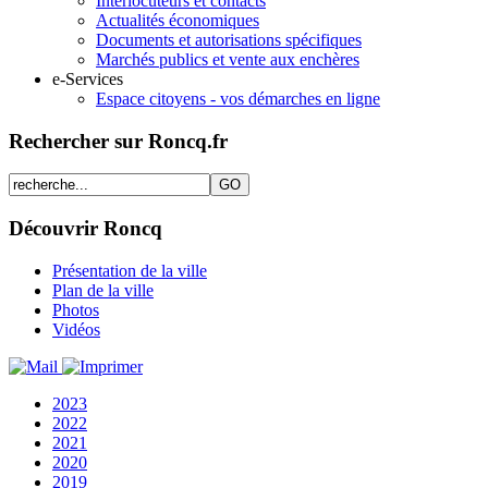
Interlocuteurs et contacts
Actualités économiques
Documents et autorisations spécifiques
Marchés publics et vente aux enchères
e-Services
Espace citoyens - vos démarches en ligne
Rechercher sur Roncq.fr
Découvrir Roncq
Présentation de la ville
Plan de la ville
Photos
Vidéos
2023
2022
2021
2020
2019