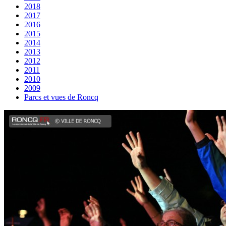
2018
2017
2016
2015
2014
2013
2012
2011
2010
2009
Parcs et vues de Roncq