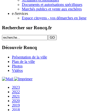
Actualités économiques
Documents et autorisations spécifiques
Marchés publics et vente aux enchères
e-Services
Espace citoyens - vos démarches en ligne
Rechercher sur Roncq.fr
Découvrir Roncq
Présentation de la ville
Plan de la ville
Photos
Vidéos
2023
2022
2021
2020
2019
2018