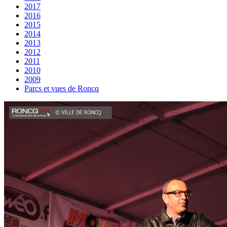
2017
2016
2015
2014
2013
2012
2011
2010
2009
Parcs et vues de Roncq