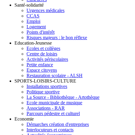
Santé-solidarité
Urgences médicales
CCAS
Emploi
Logement
Points d'intérêt
Risques majeurs : le bon réflexe
Education-Jeunesse
Ecoles et collèges
Centre de loisirs
Activités périscolaires
Petite enfance
Espace citoyens
Restauration scolaire - ALSH
SPORTS-LOISIRS-CULTURE
Installations sportives
Politique sportive
La Source - Bibliothèque - Artothèque
Ecole municipale de musique
Associations - RAR
Parcours pédestre et culturel
Economie
Démarches création d'entreprises
Interlocuteurs et contacts