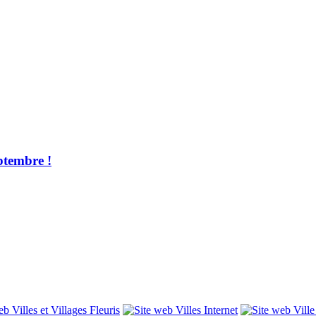
ptembre !