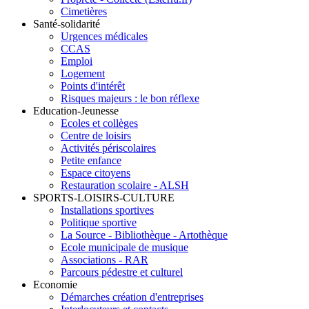
Cimetières
Santé-solidarité
Urgences médicales
CCAS
Emploi
Logement
Points d'intérêt
Risques majeurs : le bon réflexe
Education-Jeunesse
Ecoles et collèges
Centre de loisirs
Activités périscolaires
Petite enfance
Espace citoyens
Restauration scolaire - ALSH
SPORTS-LOISIRS-CULTURE
Installations sportives
Politique sportive
La Source - Bibliothèque - Artothèque
Ecole municipale de musique
Associations - RAR
Parcours pédestre et culturel
Economie
Démarches création d'entreprises