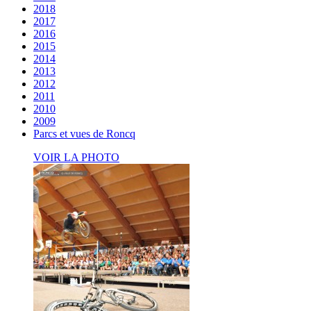
2018
2017
2016
2015
2014
2013
2012
2011
2010
2009
Parcs et vues de Roncq
VOIR LA PHOTO