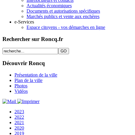
Interlocuteurs et contacts
Actualités économiques
Documents et autorisations spécifiques
Marchés publics et vente aux enchères
e-Services
Espace citoyens - vos démarches en ligne
Rechercher sur Roncq.fr
Découvrir Roncq
Présentation de la ville
Plan de la ville
Photos
Vidéos
2023
2022
2021
2020
2019