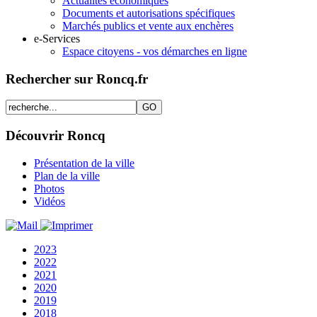
Actualités économiques
Documents et autorisations spécifiques
Marchés publics et vente aux enchères
e-Services
Espace citoyens - vos démarches en ligne
Rechercher sur Roncq.fr
Découvrir Roncq
Présentation de la ville
Plan de la ville
Photos
Vidéos
2023
2022
2021
2020
2019
2018