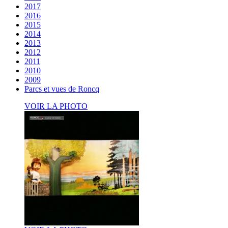
2017
2016
2015
2014
2013
2012
2011
2010
2009
Parcs et vues de Roncq
VOIR LA PHOTO