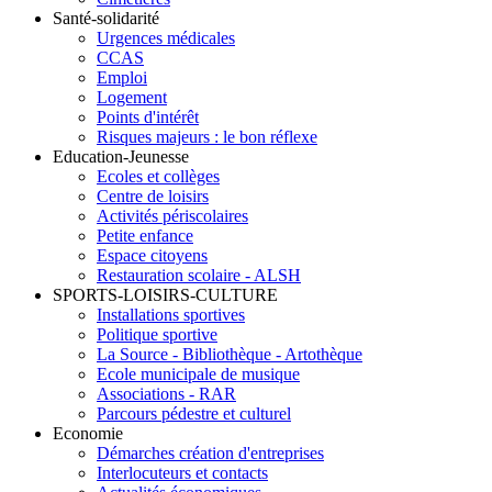
Santé-solidarité
Urgences médicales
CCAS
Emploi
Logement
Points d'intérêt
Risques majeurs : le bon réflexe
Education-Jeunesse
Ecoles et collèges
Centre de loisirs
Activités périscolaires
Petite enfance
Espace citoyens
Restauration scolaire - ALSH
SPORTS-LOISIRS-CULTURE
Installations sportives
Politique sportive
La Source - Bibliothèque - Artothèque
Ecole municipale de musique
Associations - RAR
Parcours pédestre et culturel
Economie
Démarches création d'entreprises
Interlocuteurs et contacts