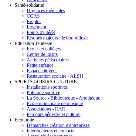
Santé-solidarité
Urgences médicales
CCAS
Emploi
Logement
Points d'intérêt
Risques majeurs : le bon réflexe
Education-Jeunesse
Ecoles et collèges
Centre de loisirs
Activités périscolaires
Petite enfance
Espace citoyens
Restauration scolaire - ALSH
SPORTS-LOISIRS-CULTURE
Installations sportives
Politique sportive
La Source - Bibliothèque - Artothèque
Ecole municipale de musique
Associations - RAR
Parcours pédestre et culturel
Economie
Démarches création d'entreprises
Interlocuteurs et contacts