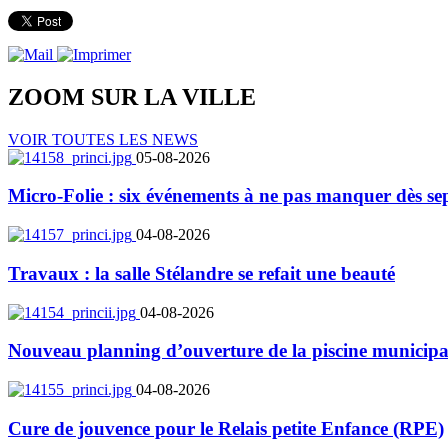
ZOOM SUR LA
VILLE
VOIR TOUTES LES NEWS
05-08-2026
Micro-Folie : six événements à ne pas manquer dès se
04-08-2026
Travaux : la salle Stélandre se refait une beauté
04-08-2026
Nouveau planning d’ouverture de la piscine municipa
04-08-2026
Cure de jouvence pour le Relais petite Enfance (RPE)