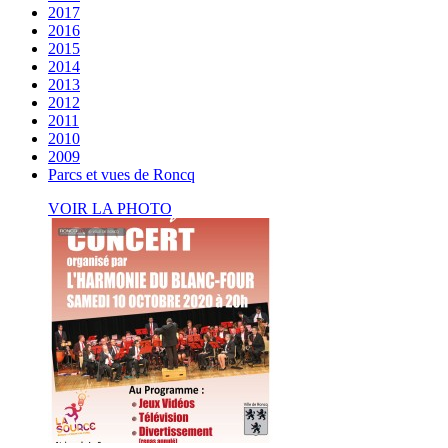
2017
2016
2015
2014
2013
2012
2011
2010
2009
Parcs et vues de Roncq
VOIR LA PHOTO