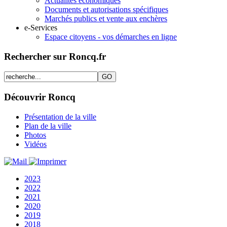
Actualités économiques
Documents et autorisations spécifiques
Marchés publics et vente aux enchères
e-Services
Espace citoyens - vos démarches en ligne
Rechercher sur Roncq.fr
Découvrir Roncq
Présentation de la ville
Plan de la ville
Photos
Vidéos
2023
2022
2021
2020
2019
2018