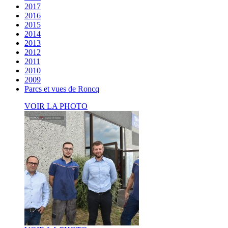
2017
2016
2015
2014
2013
2012
2011
2010
2009
Parcs et vues de Roncq
VOIR LA PHOTO