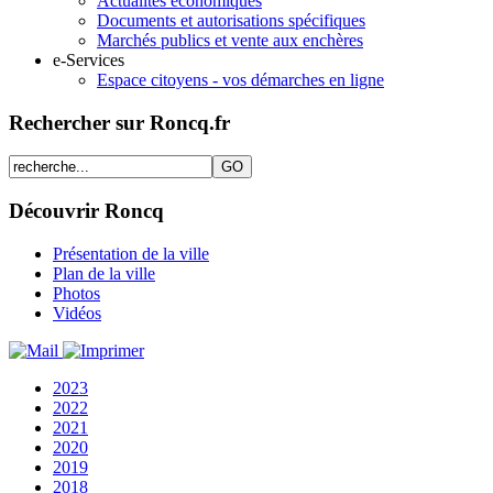
Actualités économiques
Documents et autorisations spécifiques
Marchés publics et vente aux enchères
e-Services
Espace citoyens - vos démarches en ligne
Rechercher sur Roncq.fr
Découvrir Roncq
Présentation de la ville
Plan de la ville
Photos
Vidéos
2023
2022
2021
2020
2019
2018