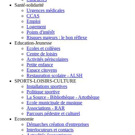
Santé-solidarité
Urgences médicales
CCAS
Emploi
Logement
Points d'intérêt
Risques majeurs : le bon réflexe
Education-Jeunesse
Ecoles et collèges
Centre de loisirs
Activités périscolaires
Petite enfance
Espace citoyens
Restauration scolaire - ALSH
SPORTS-LOISIRS-CULTURE
Installations sportives
Politique sportive
La Source - Bibliothèque - Artothèque
Ecole municipale de musique
Associations - RAR
Parcours pédestre et culturel
Economie
Démarches création d'entreprises
Interlocuteurs et contacts