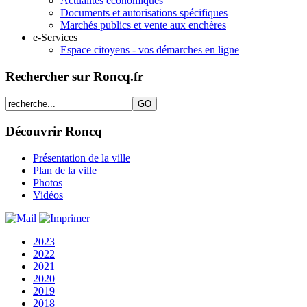
Actualités économiques
Documents et autorisations spécifiques
Marchés publics et vente aux enchères
e-Services
Espace citoyens - vos démarches en ligne
Rechercher sur Roncq.fr
Découvrir Roncq
Présentation de la ville
Plan de la ville
Photos
Vidéos
2023
2022
2021
2020
2019
2018