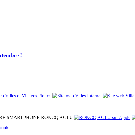
ptembre !
RE SMARTPHONE
RONCQ ACTU