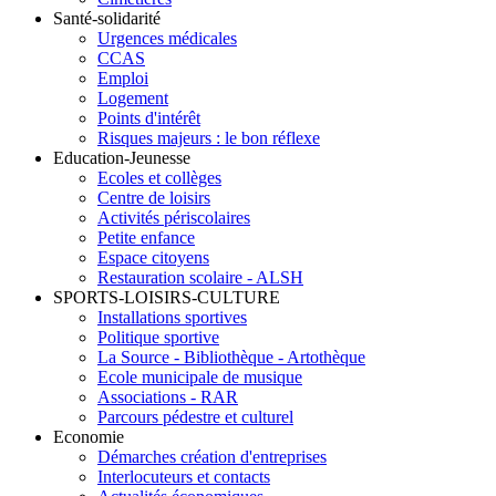
Santé-solidarité
Urgences médicales
CCAS
Emploi
Logement
Points d'intérêt
Risques majeurs : le bon réflexe
Education-Jeunesse
Ecoles et collèges
Centre de loisirs
Activités périscolaires
Petite enfance
Espace citoyens
Restauration scolaire - ALSH
SPORTS-LOISIRS-CULTURE
Installations sportives
Politique sportive
La Source - Bibliothèque - Artothèque
Ecole municipale de musique
Associations - RAR
Parcours pédestre et culturel
Economie
Démarches création d'entreprises
Interlocuteurs et contacts