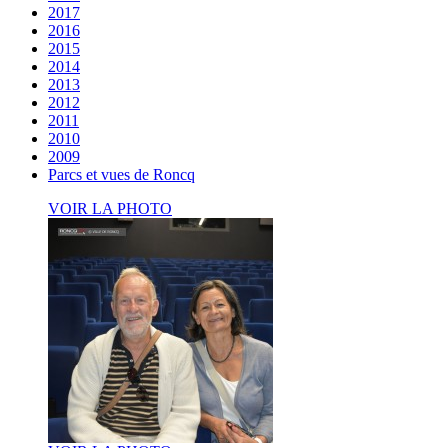
2017
2016
2015
2014
2013
2012
2011
2010
2009
Parcs et vues de Roncq
VOIR LA PHOTO