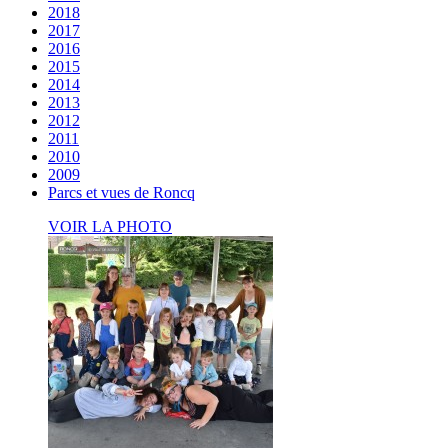
2018
2017
2016
2015
2014
2013
2012
2011
2010
2009
Parcs et vues de Roncq
VOIR LA PHOTO