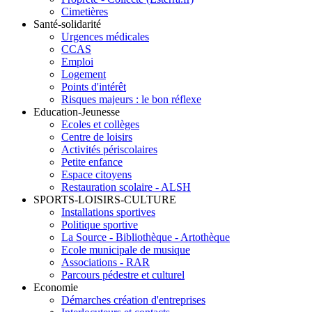
Cimetières
Santé-solidarité
Urgences médicales
CCAS
Emploi
Logement
Points d'intérêt
Risques majeurs : le bon réflexe
Education-Jeunesse
Ecoles et collèges
Centre de loisirs
Activités périscolaires
Petite enfance
Espace citoyens
Restauration scolaire - ALSH
SPORTS-LOISIRS-CULTURE
Installations sportives
Politique sportive
La Source - Bibliothèque - Artothèque
Ecole municipale de musique
Associations - RAR
Parcours pédestre et culturel
Economie
Démarches création d'entreprises