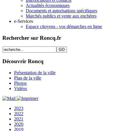
Interlocuteurs et contacts
Actualités économiques
Documents et autorisations spécifiques
Marchés publics et vente aux enchères
e-Services
Espace citoyens - vos démarches en ligne
Rechercher sur Roncq.fr
Découvrir Roncq
Présentation de la ville
Plan de la ville
Photos
Vidéos
2023
2022
2021
2020
2019