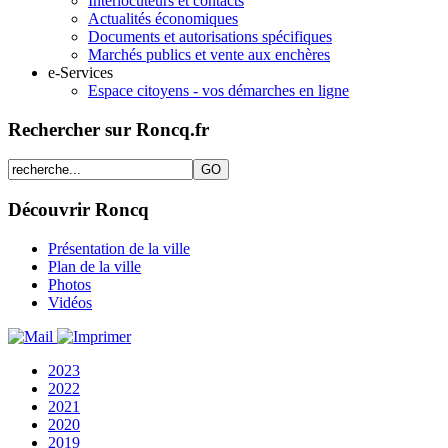
Interlocuteurs et contacts
Actualités économiques
Documents et autorisations spécifiques
Marchés publics et vente aux enchères
e-Services
Espace citoyens - vos démarches en ligne
Rechercher sur Roncq.fr
Découvrir Roncq
Présentation de la ville
Plan de la ville
Photos
Vidéos
2023
2022
2021
2020
2019