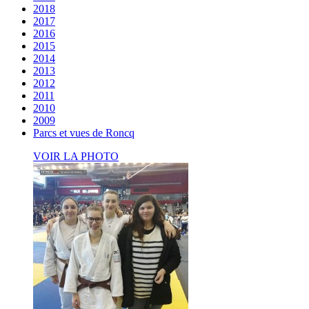
2018
2017
2016
2015
2014
2013
2012
2011
2010
2009
Parcs et vues de Roncq
VOIR LA PHOTO