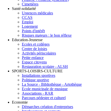
Cimetières
Santé-solidarité
Urgences médicales
CCAS
Emploi
Logement
Points d'intérêt
Risques majeurs : le bon réflexe
Education-Jeunesse
Ecoles et collèges
Centre de loisirs
Activités périscolaires
Petite enfance
Espace citoyens
Restauration scolaire - ALSH
SPORTS-LOISIRS-CULTURE
Installations sportives
Politique sportive
La Source - Bibliothèque - Artothèque
Ecole municipale de musique
Associations - RAR
Parcours pédestre et culturel
Economie
Démarches création d'entreprises