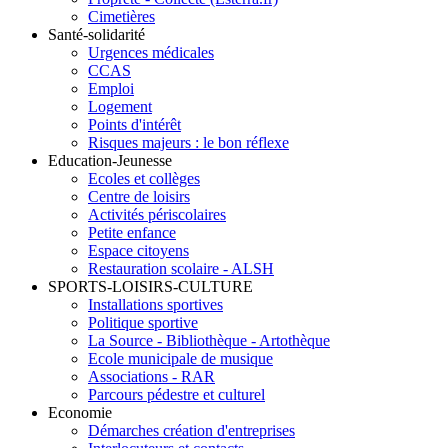
Cimetières
Santé-solidarité
Urgences médicales
CCAS
Emploi
Logement
Points d'intérêt
Risques majeurs : le bon réflexe
Education-Jeunesse
Ecoles et collèges
Centre de loisirs
Activités périscolaires
Petite enfance
Espace citoyens
Restauration scolaire - ALSH
SPORTS-LOISIRS-CULTURE
Installations sportives
Politique sportive
La Source - Bibliothèque - Artothèque
Ecole municipale de musique
Associations - RAR
Parcours pédestre et culturel
Economie
Démarches création d'entreprises