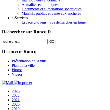
Interlocuteurs et contacts
Actualités économiques
Documents et autorisations spécifiques
Marchés publics et vente aux enchères
e-Services
Espace citoyens - vos démarches en ligne
Rechercher sur Roncq.fr
Découvrir Roncq
Présentation de la ville
Plan de la ville
Photos
Vidéos
2023
2022
2021
2020
2019