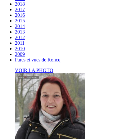
2018
2017
2016
2015
2014
2013
2012
2011
2010
2009
Parcs et vues de Roncq
VOIR LA PHOTO