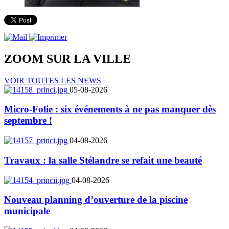
ZOOM SUR LA
VILLE
VOIR TOUTES LES NEWS
05-08-2026
Micro-Folie : six événements à ne pas manquer dès
septembre !
04-08-2026
Travaux : la salle Stélandre se refait une beauté
04-08-2026
Nouveau planning d’ouverture de la piscine
municipale