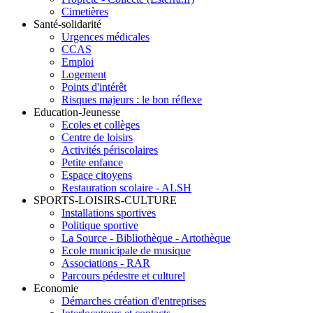
Cimetières
Santé-solidarité
Urgences médicales
CCAS
Emploi
Logement
Points d'intérêt
Risques majeurs : le bon réflexe
Education-Jeunesse
Ecoles et collèges
Centre de loisirs
Activités périscolaires
Petite enfance
Espace citoyens
Restauration scolaire - ALSH
SPORTS-LOISIRS-CULTURE
Installations sportives
Politique sportive
La Source - Bibliothèque - Artothèque
Ecole municipale de musique
Associations - RAR
Parcours pédestre et culturel
Economie
Démarches création d'entreprises