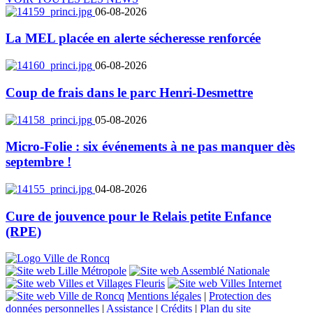
06-08-2026
La MEL placée en alerte sécheresse renforcée
06-08-2026
Coup de frais dans le parc Henri-Desmettre
05-08-2026
Micro-Folie : six événements à ne pas manquer dès
septembre !
04-08-2026
Cure de jouvence pour le Relais petite Enfance
(RPE)
Mentions légales
|
Protection des
données personnelles
|
Assistance
|
Crédits
|
Plan du site