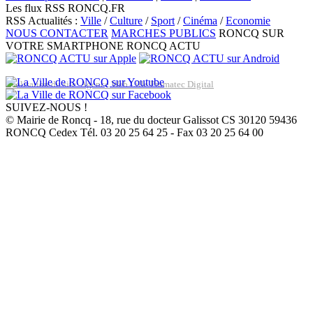
Les flux RSS RONCQ.FR
RSS Actualités :
Ville
/
Culture
/
Sport
/
Cinéma
/
Economie
NOUS CONTACTER
MARCHES PUBLICS
RONCQ SUR
VOTRE SMARTPHONE
RONCQ ACTU
Réalisation du site: Agence Web Lille Promatec Digital
SUIVEZ-NOUS !
© Mairie de Roncq - 18, rue du docteur Galissot CS 30120 59436
RONCQ Cedex Tél. 03 20 25 64 25 - Fax 03 20 25 64 00