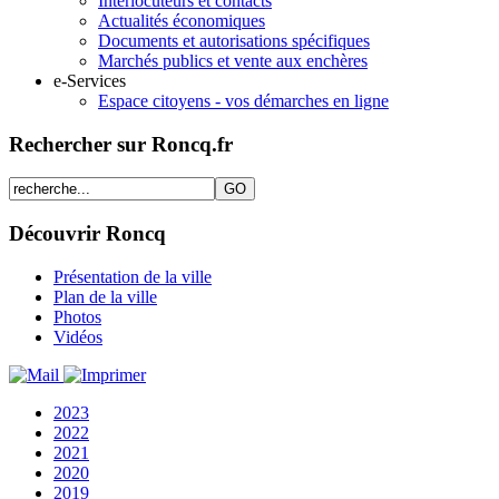
Interlocuteurs et contacts
Actualités économiques
Documents et autorisations spécifiques
Marchés publics et vente aux enchères
e-Services
Espace citoyens - vos démarches en ligne
Rechercher sur Roncq.fr
Découvrir Roncq
Présentation de la ville
Plan de la ville
Photos
Vidéos
2023
2022
2021
2020
2019