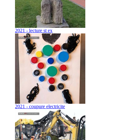
2021 - lecture st ex
2021 - coupure electricite