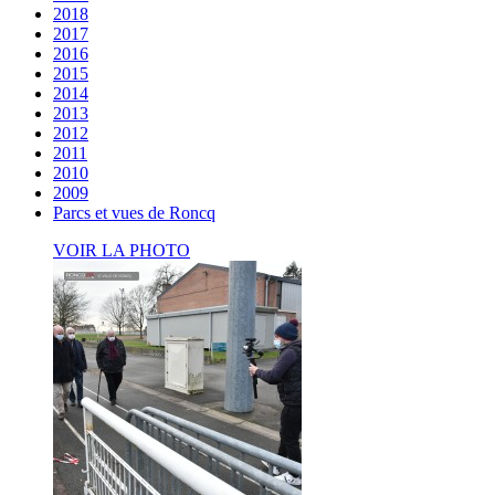
2018
2017
2016
2015
2014
2013
2012
2011
2010
2009
Parcs et vues de Roncq
VOIR LA PHOTO