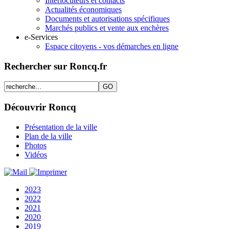
Interlocuteurs et contacts
Actualités économiques
Documents et autorisations spécifiques
Marchés publics et vente aux enchères
e-Services
Espace citoyens - vos démarches en ligne
Rechercher sur Roncq.fr
Découvrir Roncq
Présentation de la ville
Plan de la ville
Photos
Vidéos
2023
2022
2021
2020
2019