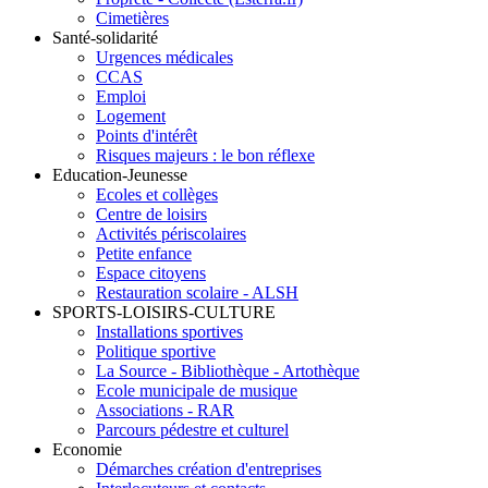
Cimetières
Santé-solidarité
Urgences médicales
CCAS
Emploi
Logement
Points d'intérêt
Risques majeurs : le bon réflexe
Education-Jeunesse
Ecoles et collèges
Centre de loisirs
Activités périscolaires
Petite enfance
Espace citoyens
Restauration scolaire - ALSH
SPORTS-LOISIRS-CULTURE
Installations sportives
Politique sportive
La Source - Bibliothèque - Artothèque
Ecole municipale de musique
Associations - RAR
Parcours pédestre et culturel
Economie
Démarches création d'entreprises