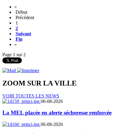
«
Début
Précédent
1
2
Suivant
Fin
»
Page 1 sur 2
ZOOM SUR LA
VILLE
VOIR TOUTES LES NEWS
06-08-2026
La MEL placée en alerte sécheresse renforcée
06-08-2026