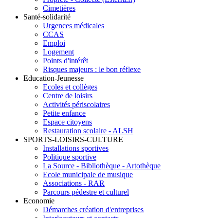
Cimetières
Santé-solidarité
Urgences médicales
CCAS
Emploi
Logement
Points d'intérêt
Risques majeurs : le bon réflexe
Education-Jeunesse
Ecoles et collèges
Centre de loisirs
Activités périscolaires
Petite enfance
Espace citoyens
Restauration scolaire - ALSH
SPORTS-LOISIRS-CULTURE
Installations sportives
Politique sportive
La Source - Bibliothèque - Artothèque
Ecole municipale de musique
Associations - RAR
Parcours pédestre et culturel
Economie
Démarches création d'entreprises