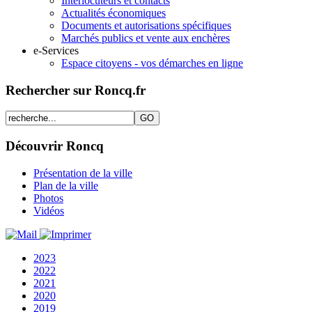
Interlocuteurs et contacts
Actualités économiques
Documents et autorisations spécifiques
Marchés publics et vente aux enchères
e-Services
Espace citoyens - vos démarches en ligne
Rechercher sur Roncq.fr
Découvrir Roncq
Présentation de la ville
Plan de la ville
Photos
Vidéos
2023
2022
2021
2020
2019