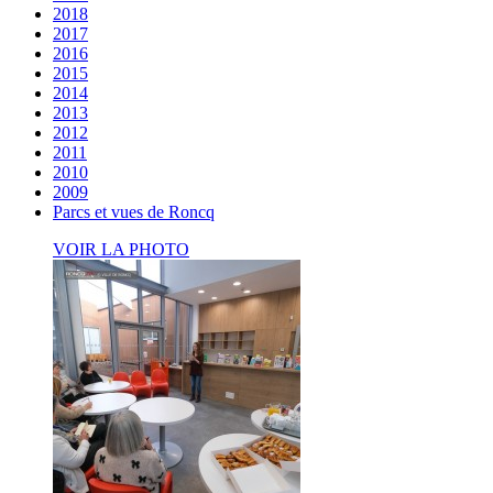
2018
2017
2016
2015
2014
2013
2012
2011
2010
2009
Parcs et vues de Roncq
VOIR LA PHOTO