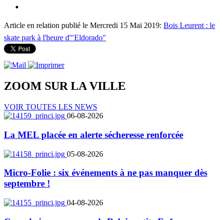
Article en relation publié le Mercredi 15 Mai 2019:
Bois Leurent : le
skate park à l'heure d'"Eldorado"
ZOOM SUR LA
VILLE
VOIR TOUTES LES NEWS
06-08-2026
La MEL placée en alerte sécheresse renforcée
05-08-2026
Micro-Folie : six événements à ne pas manquer dès
septembre !
04-08-2026