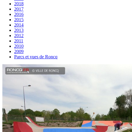
2018
2017
2016
2015
2014
2013
2012
2011
2010
2009
Parcs et vues de Roncq