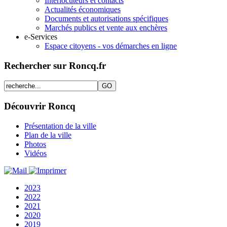
Interlocuteurs et contacts
Actualités économiques
Documents et autorisations spécifiques
Marchés publics et vente aux enchères
e-Services
Espace citoyens - vos démarches en ligne
Rechercher sur Roncq.fr
Découvrir Roncq
Présentation de la ville
Plan de la ville
Photos
Vidéos
2023
2022
2021
2020
2019