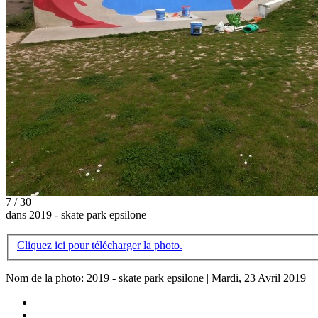
7 / 30
dans 2019 - skate park epsilone
Cliquez ici pour télécharger la photo.
Nom de la photo: 2019 - skate park epsilone | Mardi, 23 Avril 2019