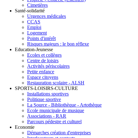
Cimetières
Santé-solidarité
Urgences médicales
CCAS
Emploi
Logement
Points d'intérêt
Risques majeurs : le bon réflexe
Education-Jeunesse
Ecoles et collèges
Centre de loisirs
Activités périscolaires
Petite enfance
Espace citoyens
Restauration scolaire - ALSH
SPORTS-LOISIRS-CULTURE
Installations sportives
Politique sportive
La Source - Bibliothèque - Artothèque
Ecole municipale de musique
Associations - RAR
Parcours pédestre et culturel
Economie
Démarches création d'entreprises