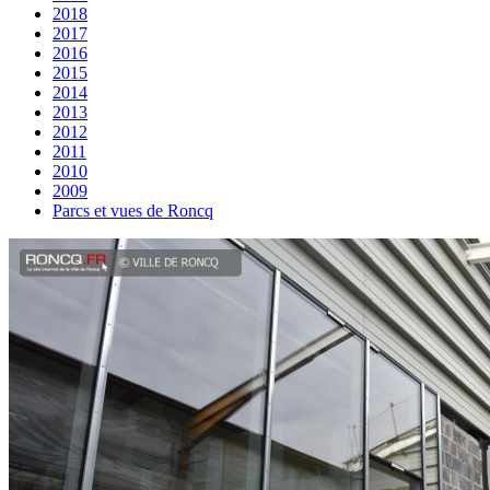
2018
2017
2016
2015
2014
2013
2012
2011
2010
2009
Parcs et vues de Roncq