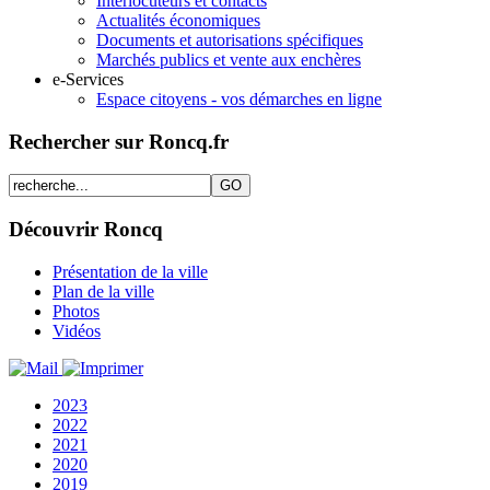
Interlocuteurs et contacts
Actualités économiques
Documents et autorisations spécifiques
Marchés publics et vente aux enchères
e-Services
Espace citoyens - vos démarches en ligne
Rechercher sur Roncq.fr
Découvrir Roncq
Présentation de la ville
Plan de la ville
Photos
Vidéos
2023
2022
2021
2020
2019