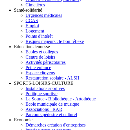
Cimetières
Santé-solidarité
Urgences médicales
CCAS
Emploi
Logement
Points d'intérêt
Risques majeurs : le bon réflexe
Education-Jeunesse
Ecoles et collèges
Centre de loisirs
Activités périscolaires
Petite enfance
Espace citoyens
Restauration scolaire - ALSH
SPORTS-LOISIRS-CULTURE
Installations sportives
Politique sportive
La Source - Bibliothèque - Artothèque
Ecole municipale de musique
Associations - RAR
Parcours pédestre et culturel
Economie
Démarches création d'entreprises