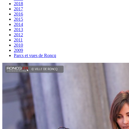
2018
2017
2016
2015
2014
2013
2012
2011
2010
2009
Parcs et vues de Roncq