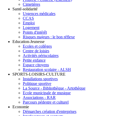
Cimetières
Santé-solidarité
Urgences médicales
CCAS
Emploi
Logement
Points d'intérêt
Risques majeurs : le bon réflexe
Education-Jeunesse
Ecoles et collèges
Centre de loisirs
Activités périscolaires
Petite enfance
Espace citoyens
Restauration scolaire - ALSH
SPORTS-LOISIRS-CULTURE
Installations sportives
Politique sportive
La Source - Bibliothèque - Artothèque
Ecole municipale de musique
Associations - RAR
Parcours pédestre et culturel
Economie
Démarches création d'entreprises