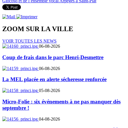
Giocoso et de l’ensemble vocal Arpèges à Saint-Piat
ZOOM SUR LA
VILLE
VOIR TOUTES LES NEWS
06-08-2026
Coup de frais dans le parc Henri-Desmettre
06-08-2026
La MEL placée en alerte sécheresse renforcée
05-08-2026
Micro-Folie : six événements à ne pas manquer dès
septembre !
04-08-2026