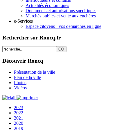
Interlocuteurs et contacts
Actualités économiques
Documents et autorisations spécifiques
Marchés publics et vente aux enchères
e-Services
Espace citoyens - vos démarches en ligne
Rechercher sur Roncq.fr
Découvrir Roncq
Présentation de la ville
Plan de la ville
Photos
Vidéos
2023
2022
2021
2020
2019