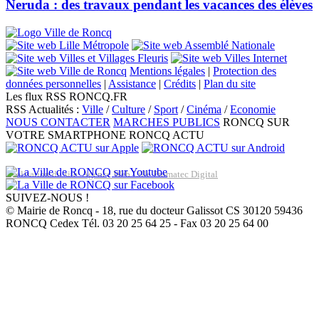
Neruda : des travaux pendant les vacances des élèves
Mentions légales
|
Protection des
données personnelles
|
Assistance
|
Crédits
|
Plan du site
Les flux RSS RONCQ.FR
RSS Actualités :
Ville
/
Culture
/
Sport
/
Cinéma
/
Economie
NOUS CONTACTER
MARCHES PUBLICS
RONCQ SUR
VOTRE SMARTPHONE
RONCQ ACTU
Réalisation du site: Agence Web Lille Promatec Digital
SUIVEZ-NOUS !
© Mairie de Roncq - 18, rue du docteur Galissot CS 30120 59436
RONCQ Cedex Tél. 03 20 25 64 25 - Fax 03 20 25 64 00