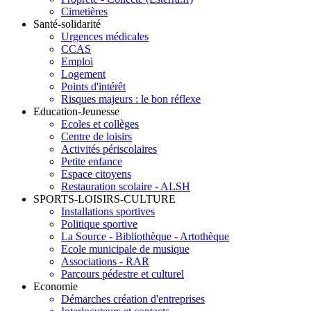
Cimetières
Santé-solidarité
Urgences médicales
CCAS
Emploi
Logement
Points d'intérêt
Risques majeurs : le bon réflexe
Education-Jeunesse
Ecoles et collèges
Centre de loisirs
Activités périscolaires
Petite enfance
Espace citoyens
Restauration scolaire - ALSH
SPORTS-LOISIRS-CULTURE
Installations sportives
Politique sportive
La Source - Bibliothèque - Artothèque
Ecole municipale de musique
Associations - RAR
Parcours pédestre et culturel
Economie
Démarches création d'entreprises