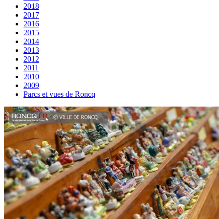
2018
2017
2016
2015
2014
2013
2012
2011
2010
2009
Parcs et vues de Roncq