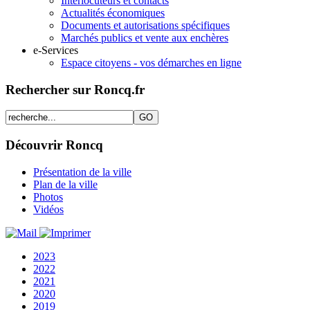
Interlocuteurs et contacts
Actualités économiques
Documents et autorisations spécifiques
Marchés publics et vente aux enchères
e-Services
Espace citoyens - vos démarches en ligne
Rechercher sur Roncq.fr
Découvrir Roncq
Présentation de la ville
Plan de la ville
Photos
Vidéos
2023
2022
2021
2020
2019