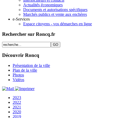
Interlocuteurs et contacts
Actualités économiques
Documents et autorisations spécifiques
Marchés publics et vente aux enchères
e-Services
Espace citoyens - vos démarches en ligne
Rechercher sur Roncq.fr
Découvrir Roncq
Présentation de la ville
Plan de la ville
Photos
Vidéos
2023
2022
2021
2020
2019