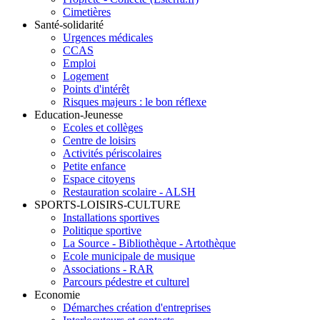
Cimetières
Santé-solidarité
Urgences médicales
CCAS
Emploi
Logement
Points d'intérêt
Risques majeurs : le bon réflexe
Education-Jeunesse
Ecoles et collèges
Centre de loisirs
Activités périscolaires
Petite enfance
Espace citoyens
Restauration scolaire - ALSH
SPORTS-LOISIRS-CULTURE
Installations sportives
Politique sportive
La Source - Bibliothèque - Artothèque
Ecole municipale de musique
Associations - RAR
Parcours pédestre et culturel
Economie
Démarches création d'entreprises