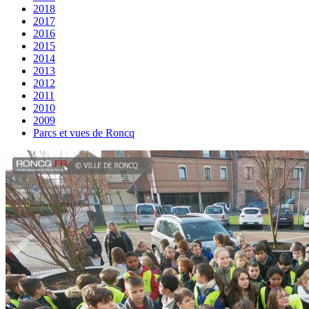
2018
2017
2016
2015
2014
2013
2012
2011
2010
2009
Parcs et vues de Roncq