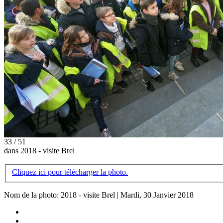
33 / 51
dans 2018 - visite Brel
Cliquez ici pour télécharger la photo.
Nom de la photo: 2018 - visite Brel | Mardi, 30 Janvier 2018