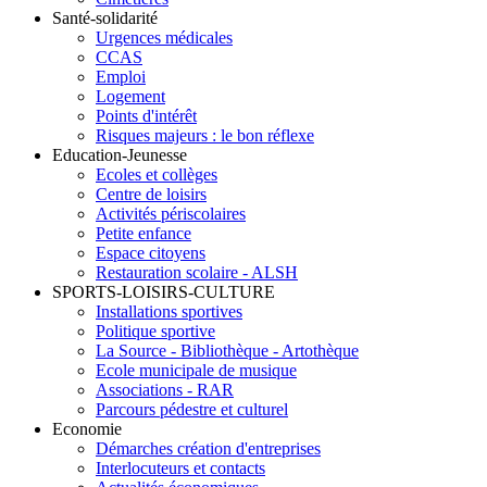
Santé-solidarité
Urgences médicales
CCAS
Emploi
Logement
Points d'intérêt
Risques majeurs : le bon réflexe
Education-Jeunesse
Ecoles et collèges
Centre de loisirs
Activités périscolaires
Petite enfance
Espace citoyens
Restauration scolaire - ALSH
SPORTS-LOISIRS-CULTURE
Installations sportives
Politique sportive
La Source - Bibliothèque - Artothèque
Ecole municipale de musique
Associations - RAR
Parcours pédestre et culturel
Economie
Démarches création d'entreprises
Interlocuteurs et contacts