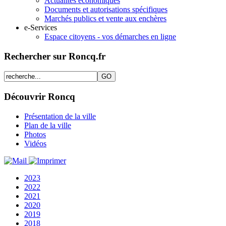
Actualités économiques
Documents et autorisations spécifiques
Marchés publics et vente aux enchères
e-Services
Espace citoyens - vos démarches en ligne
Rechercher sur Roncq.fr
Découvrir Roncq
Présentation de la ville
Plan de la ville
Photos
Vidéos
2023
2022
2021
2020
2019
2018