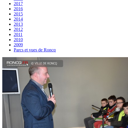
2017
2016
2015
2014
2013
2012
2011
2010
2009
Parcs et vues de Roncq