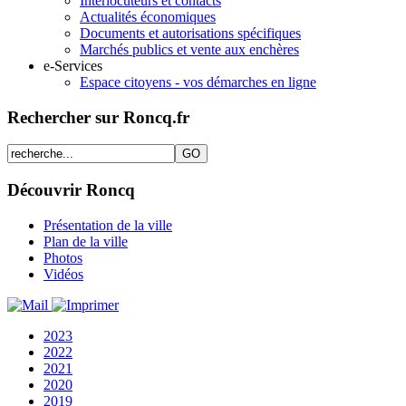
Interlocuteurs et contacts
Actualités économiques
Documents et autorisations spécifiques
Marchés publics et vente aux enchères
e-Services
Espace citoyens - vos démarches en ligne
Rechercher sur Roncq.fr
Découvrir Roncq
Présentation de la ville
Plan de la ville
Photos
Vidéos
2023
2022
2021
2020
2019