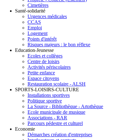
Cimetières
Santé-solidarité
Urgences médicales
CCAS
Emploi
Logement
Points d'intérêt
Risques majeurs : le bon réflexe
Education-Jeunesse
Ecoles et collèges
Centre de loisirs
Activités périscolaires
Petite enfance
Espace citoyens
Restauration scolaire - ALSH
SPORTS-LOISIRS-CULTURE
Installations sportives
Politique sportive
La Source - Bibliothèque - Artothèque
Ecole municipale de musique
Associations - RAR
Parcours pédestre et culturel
Economie
Démarches création d'entreprises