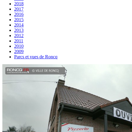
2018
2017
2016
2015
2014
2013
2012
2011
2010
2009
Parcs et vues de Roncq