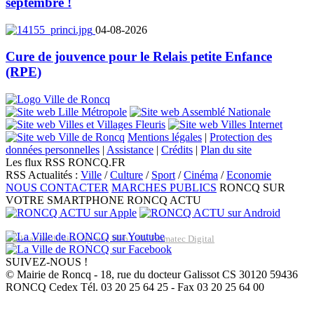
septembre !
04-08-2026
Cure de jouvence pour le Relais petite Enfance
(RPE)
Mentions légales
|
Protection des
données personnelles
|
Assistance
|
Crédits
|
Plan du site
Les flux RSS RONCQ.FR
RSS Actualités :
Ville
/
Culture
/
Sport
/
Cinéma
/
Economie
NOUS CONTACTER
MARCHES PUBLICS
RONCQ SUR
VOTRE SMARTPHONE
RONCQ ACTU
Réalisation du site: Agence Web Lille Promatec Digital
SUIVEZ-NOUS !
© Mairie de Roncq - 18, rue du docteur Galissot CS 30120 59436
RONCQ Cedex Tél. 03 20 25 64 25 - Fax 03 20 25 64 00